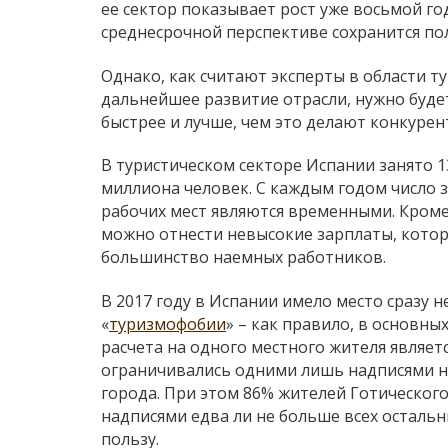
ее сектор показывает рост уже восьмой год
среднесрочной перспективе сохранится п
Однако, как считают эксперты в области ту
дальнейшее развитие отрасли, нужно буде
быстрее и лучше, чем это делают конкурен
В туристическом секторе Испании занято 1
миллиона человек. С каждым годом число 
рабочих мест являются временными. Кроме
можно отнести невысокие зарплаты, кото
большинство наемных работников.
В 2017 году в Испании имело место сразу 
«
туризмофобии
» – как правило, в основных
расчета на одного местного жителя являет
ограничивались одними лишь надписями на 
города. При этом 86% жителей Готическог
надписями едва ли не больше всех остальн
пользу.