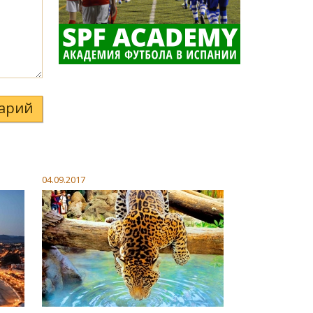
арий
04.09.2017