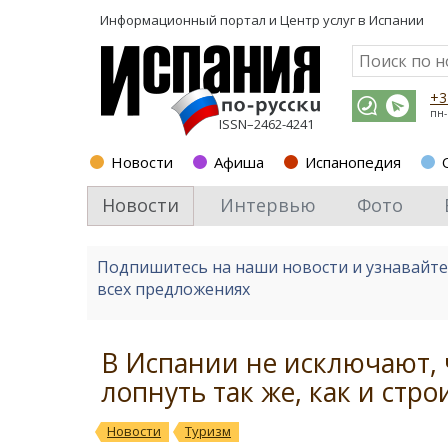
Информационный портал и
Центр услуг в Испании
+3
пн-
ISSN–2462-4241
Новости
Афиша
Испанопедия
Новости
Интервью
Фото
Подпишитесь на наши новости и узнавайт
всех предложениях
В Испании не исключают, 
лопнуть так же, как и стр
Новости
Туризм