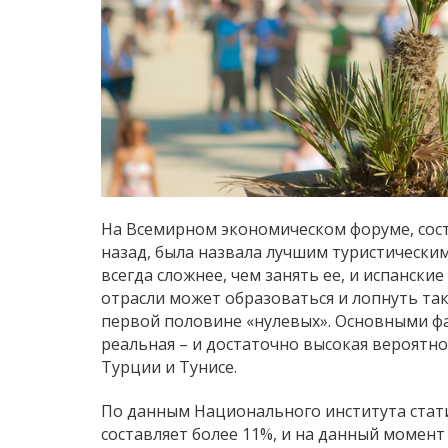
На Всемирном экономическом форуме, состо
назад, была назвала лучшим туристически
всегда сложнее, чем занять ее, и испански
отрасли может образоваться и лопнуть так
первой половине «нулевых». Основными фа
реальная – и достаточно высокая вероятно
Турции и Тунисе.
По данным Национального института стати
составляет более 11%, и на данный момен