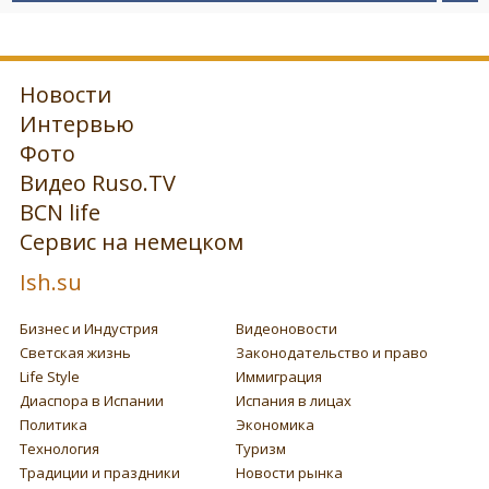
Новости
Интервью
Фото
Видео Ruso.TV
BCN life
Сервис на немецком
Ish.su
Бизнес и Индустрия
Видеоновости
Светская жизнь
Законодательство и право
Life Style
Иммиграция
Диаспора в Испании
Испания в лицах
Политика
Экономика
Технология
Туризм
Традиции и праздники
Новости рынка