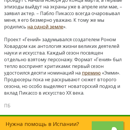
эпизоды выйдут на экраны уже в апреле или мае, –
заявил актер. – Пабло Пикассо всегда очаровывал
меня, я его безмерно уважаю. К тому же мы
родились
на одной земле
».
Проект «Гений» задумывался создателем Роном
Ховардом как антология жизни великих деятелей
науки и искусства. Каждый сезон посвящен
отдельно взятому персонажу. Формат «Гения» был
тепло воспринят критиками: первый сезон
удостоился десяти номинаций на
премию
«Эмми».
Продюсеры пока не раскрывают сюжет второго
сезона, но особо выделяют новаторский подход и
вклад Пикассо в искусство XX века.
ПБ
Нужна помощь в Испании?