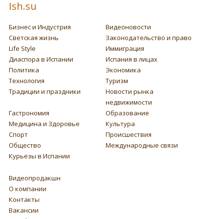
Ish.su
Бизнес и Индустрия
Видеоновости
Светская жизнь
Законодательство и право
Life Style
Иммиграция
Диаспора в Испании
Испания в лицах
Политика
Экономика
Технология
Туризм
Традиции и праздники
Новости рынка
недвижимости
Гастрономия
Образование
Медицина и Здоровье
Культура
Спорт
Происшествия
Общество
Международные связи
Курьезы в Испании
Видеопродакшн
О компании
Контакты
Вакансии