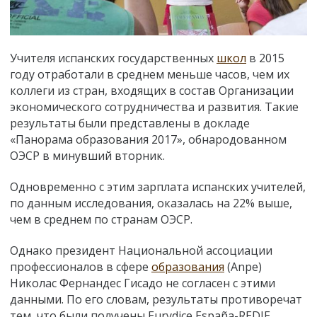
Учителя испанских государственных
школ
в 2015
году отработали в среднем меньше часов, чем их
коллеги из стран, входящих в состав Организации
экономического сотрудничества и развития. Такие
результаты были представлены в докладе
«Панорама образования 2017», обнародованном
ОЭСР в минувший вторник.
Одновременно с этим зарплата испанских учителей,
по данным исследования, оказалась на 22% выше,
чем в среднем по странам ОЭСР.
Однако президент Национальной ассоциации
профессионалов в сфере
образования
(Anpe)
Николас Фернандес Гисадо не согласен с этими
данными. По его словам, результаты противоречат
тем, что были получены Eurydice España-REDIE.