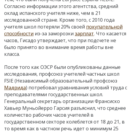
Согласно информации этого агентства, средний
оклад испанского учителя ниже, чем в 21
исследованной стране. Кроме того, с 2010 года
учителя школ потеряли 20% своей
покупательной
способности
из-за заморозки
зарплат
. Что касается
часов, Гисадо утверждает, что при подсчете не
было принято во внимание время работы вне
класса.
После того как ОЭСР были опубликованы данные
исследования, профсоюз учителей частных школ
FSIE (Независимый образовательный профсоюз
Мадрида
) потребовал уравнивания условий труда с
преподавателями государственных школ.
Генеральный секретарь организации Франсиско
Хавьер Муньойерро Гарсия разъяснил, что среднее
количество рабочих часов учителей в
государственном секторе колеблется от 18 до 21, в
то время как в частном речь идет о минимум 25