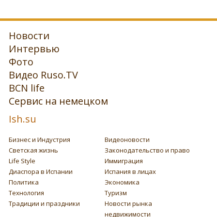
Новости
Интервью
Фото
Видео Ruso.TV
BCN life
Сервис на немецком
Ish.su
Бизнес и Индустрия
Видеоновости
Светская жизнь
Законодательство и право
Life Style
Иммиграция
Диаспора в Испании
Испания в лицах
Политика
Экономика
Технология
Туризм
Традиции и праздники
Новости рынка
недвижимости