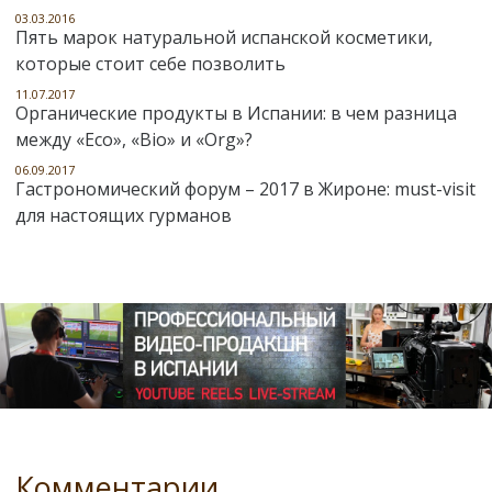
03.03.2016
Пять марок натуральной испанской косметики,
которые стоит себе позволить
11.07.2017
Органические продукты в Испании: в чем разница
между «Eco», «Bio» и «Org»?
06.09.2017
Гастрономический форум – 2017 в Жироне: must-visit
для настоящих гурманов
Комментарии