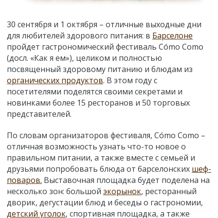
30 сентября и 1 октября – отличные выходные дни
для любителей здорового питания: в
Барселоне
пройдет гастрономический фестиваль Cómo Como
(досл. «Как я ем»), целиком и полностью
посвященный здоровому питанию и блюдам из
органических продуктов
. В этом году с
посетителями поделятся своими секретами и
новинками более 15 ресторанов и 50 торговых
представителей.
По словам организаторов фестиваля, Cómo Como –
отличная возможность узнать что-то новое о
правильном питании, а также вместе с семьей и
друзьями попробовать блюда от барселонских
шеф-
поваров.
Выставочная площадка будет поделена на
несколько зон: большой
экорынок
, ресторанный
дворик, дегустации блюд и беседы о гастрономии,
детский уголок
, спортивная площадка, а также