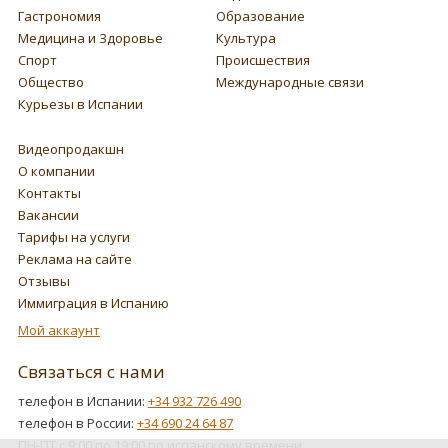
Гастрономия
Образование
Медицина и Здоровье
Культура
Спорт
Происшествия
Общество
Международные связи
Курьезы в Испании
Видеопродакшн
О компании
Контакты
Вакансии
Тарифы на услуги
Реклама на сайте
Отзывы
Иммиграция в Испанию
Мой аккаунт
Связаться с нами
телефон в Испании:
+34 932 726 490
телефон в России:
+34 690 24 64 87
ПН-ПТ с 9:00 по 19:00 по испанскому времени.