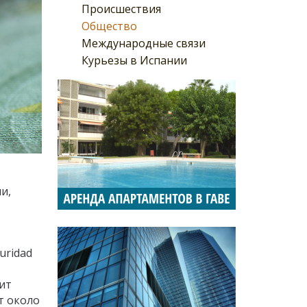
Происшествия
Общество
Международные связи
Курьезы в Испании
и,
uridad
ит
т около