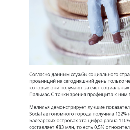
Согласно данным службы социального страхов
провинций на сегодняшний день только че
которые они получают за счет социальных
Пальмас. С точки зрения профицита к ним
Мелилья демонстрирует лучшие показатели 
Social автономного города получила 122% 
Балеарских островах эта цифра равна 110%
составляет €83 млн, то есть 0,5% относит