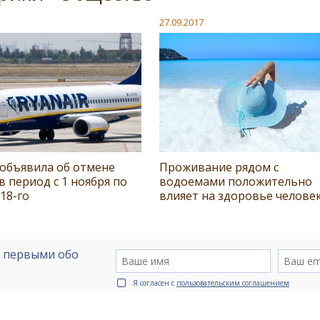
27.09.2017
 объявила об отмене
Проживание рядом с
в период с 1 ноября по
водоемами положительно
18-го
влияет на здоровье челове
е первыми обо
Я согласен с
пользовательским соглашением