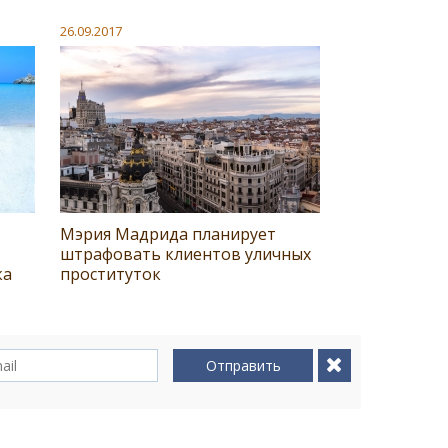
26.09.2017
Мэрия Мадрида планирует
штрафовать клиентов уличных
ка
проституток
Отправить