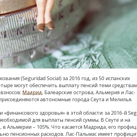
ания (Seguridad Social) за 2016 год, из 50 испанских
тыре могут обеспечить выплату пенсий теми средствам
 взносов:
Мадрид
, Балеарские острова, Альмерия и Лас-
 присоединяются автономные города Сеута и Мелилья.
«финансового здоровья» в этой области: за 2016-й Seg
необходимой для выплаты пенсий суммы. В Сеуте и на
, в Альмерии – 105%. Что касается Мадрида, его профиц
ельно пенсионных расходов. Лас-Пальмас имеет профици