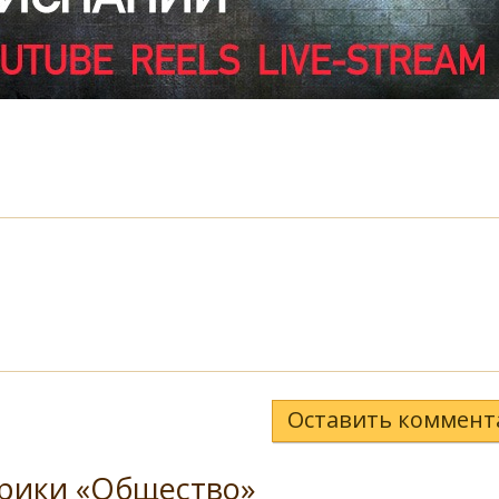
Оставить коммент
брики «Общество»