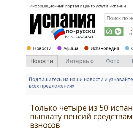
Информационный портал и
Центр услуг в Испании
+3
пн-
ISSN–2462-4241
Новости
Афиша
Испанопедия
Новости
Интервью
Фото
Подпишитесь на наши новости и узнавайт
всех предложениях
Только четыре из 50 испа
выплату пенсий средства
взносов