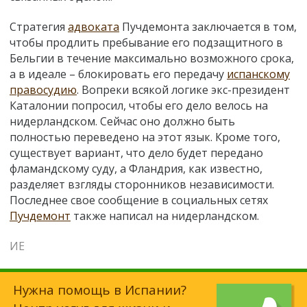
Стратегия
адвоката
Пучдемонта заключается в том,
чтобы продлить пребывание его подзащитного в
Бельгии в течение максимально возможного срока,
а в идеале – блокировать его передачу
испанскому
правосудию
. Вопреки всякой логике экс-президент
Каталонии попросил, чтобы его дело велось на
нидерландском. Сейчас оно должно быть
полностью переведено на этот язык. Кроме того,
существует вариант, что дело будет передано
фламандскому суду, а Фландрия, как известно,
разделяет взгляды сторонников независимости.
Последнее свое сообщение в социальных сетях
Пучдемонт
также написал на нидерландском.
ИЕ
Нужна помощь в Испании?