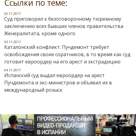
Ссылки по теме:
02.11.2017
Суд приговорил к безоговорочному тюремному
заключению всех бывших членов правительства
Женералитата, кроме одного
03.11.2017
Каталонский конфликт: Пучдемонт требует
освобождения своих соратников, в то время как суд
готовит евроордер на его арест и экстрадицию
04.11.2017
Испанский суд выдал евроордер на арест
Пучдемонта и экс-министров и объявил их в
международный розыск