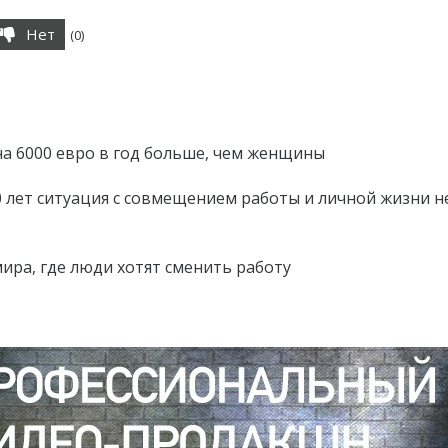
Нет
(
0
)
а 6000 евро в год больше, чем женщины
0 лет ситуация с совмещением работы и личной жизни н
мира, где люди хотят сменить работу