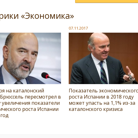
рики «Экономика»
07.11.2017
ря на каталонский
Показатель экономическог
 Брюссель пересмотрел в
роста Испании в 2018 году
 увеличения показатели
может упасть на 1,1% из-за
ического роста Испании
каталонского кризиса
 год