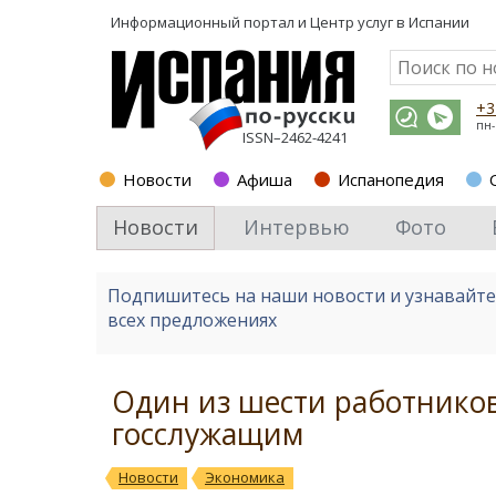
Информационный портал и
Центр услуг в Испании
+3
пн-
ISSN–2462-4241
Новости
Афиша
Испанопедия
Новости
Интервью
Фото
Подпишитесь на наши новости и узнавайт
всех предложениях
Один из шести работников
госслужащим
Новости
Экономика