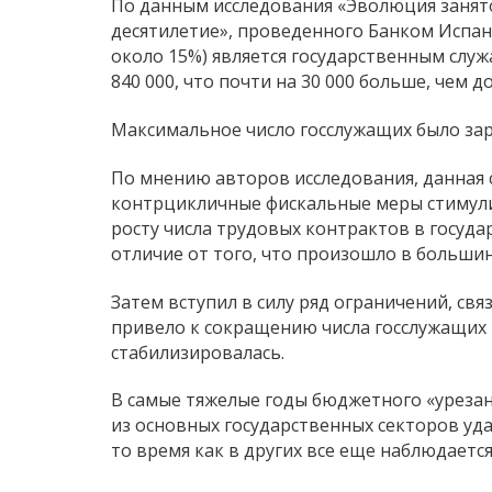
По данным исследования «Эволюция занято
десятилетие», проведенного Банком Испан
около 15%) является государственным служ
840 000, что почти на 30 000 больше, чем до
Максимальное число госслужащих было заре
По мнению авторов исследования, данная 
контрцикличные фискальные меры стимулир
росту числа трудовых контрактов в госуда
отличие от того, что произошло в больши
Затем вступил в силу ряд ограничений, св
привело к сокращению числа госслужащих в
стабилизировалась.
В самые тяжелые годы бюджетного «урезан
из основных государственных секторов уд
то время как в других все еще наблюдаетс