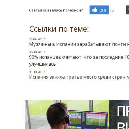
Да
Статья оказалась полезной?
(
0
)
Ссылки по теме:
29.06.2017
Мужчины в Испании зарабатывают почти н
05.10.2017
90% испанцев считают, что за последние 1
улучшилась
08.10.2017
Испания заняла третье место среди стран 