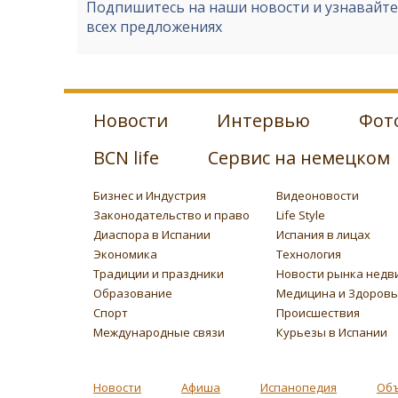
Подпишитесь на наши новости и узнавайт
всех предложениях
Новости
Интервью
Фот
BCN life
Сервис на немецком
Бизнес и Индустрия
Видеоновости
Законодательство и право
Life Style
Диаспора в Испании
Испания в лицах
Экономика
Технология
Традиции и праздники
Новости рынка недв
Образование
Медицина и Здоров
Спорт
Происшествия
Международные связи
Курьезы в Испании
Новости
Афиша
Испанопедия
Об