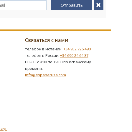
Отправить
Связаться с нами
телефон в Испании:
+34 932 726 490
телефон в России:
+34 690 24 64 87
ПН-ПТ с 9:00 по 19:00 по испанскому
времени.
info@espanarusa.com
слуг