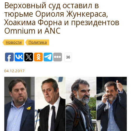
Верховный суд оставил в
тюрьме Ориоля Жункераса,
Хоакима Форна и президентов
Omnium и ANC
Новости
Политика
36
04.12.2017