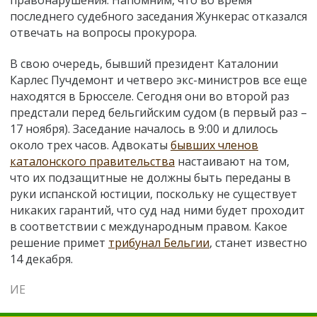
последнего судебного заседания Жункерас отказался
отвечать на вопросы прокурора.
В свою очередь, бывший президент Каталонии
Карлес Пучдемонт и четверо экс-министров все еще
находятся в Брюсселе. Сегодня они во второй раз
предстали перед бельгийским судом (в первый раз –
17 ноября). Заседание началось в 9:00 и длилось
около трех часов. Адвокаты
бывших членов
каталонского правительства
настаивают на том,
что их подзащитные не должны быть переданы в
руки испанской юстиции, поскольку не существует
никаких гарантий, что суд над ними будет проходит
в соответствии с международным правом. Какое
решение примет
трибунал Бельгии
, станет известно
14 декабря.
ИЕ