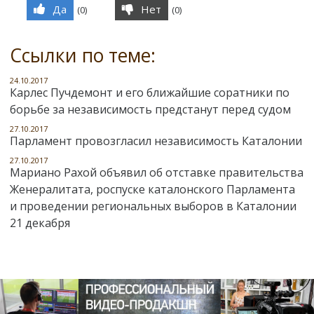
Да
Нет
(
0
)
(
0
)
Ссылки по теме:
24.10.2017
Карлес Пучдемонт и его ближайшие соратники по
борьбе за независимость предстанут перед судом
27.10.2017
Парламент провозгласил независимость Каталонии
27.10.2017
Мариано Рахой объявил об отставке правительства
Женералитата, роспуске каталонского Парламента
и проведении региональных выборов в Каталонии
21 декабря