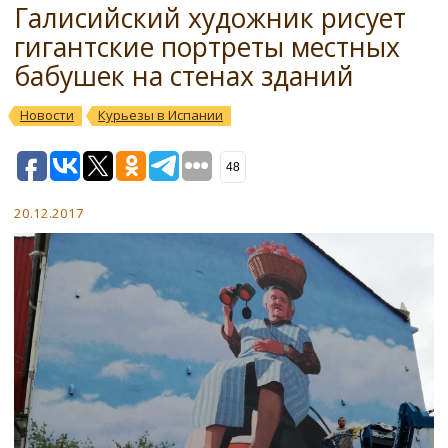
Галисийский художник рисует
гигантские портреты местных
бабушек на стенах зданий
Новости
Курьезы в Испании
48
20.12.2017