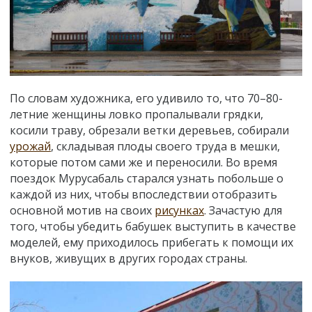
По словам художника, его удивило то, что 70–80-
летние женщины ловко пропалывали грядки,
косили траву, обрезали ветки деревьев, собирали
урожай
, складывая плоды своего труда в мешки,
которые потом сами же и переносили. Во время
поездок Мурусабаль старался узнать побольше о
каждой из них, чтобы впоследствии отобразить
основной мотив на своих
рисунках
. Зачастую для
того, чтобы убедить бабушек выступить в качестве
моделей, ему приходилось прибегать к помощи их
внуков, живущих в других городах страны.