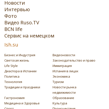
Новости
Интервью
Фото
Видео Ruso.TV
BCN life
Сервис на немецком
Ish.su
Бизнес и Индустрия
Видеоновости
Светская жизнь
Законодательство и право
Life Style
Иммиграция
Диаспора в Испании
Испания в лицах
Политика
Экономика
Технология
Туризм
Традиции и праздники
Новости рынка
недвижимости
Гастрономия
Образование
Медицина и Здоровье
Культура
Спорт
Происшествия