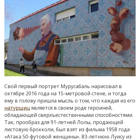
Свой первый портрет Мурусабаль нарисовал в
октябре 2016 года на 15-метровой стене, и тогда
ему в голову пришла мысль о том, что каждая из его
натурщиц
является в своем роде героиней,
обладающей сверхъестественными способностями.
Так, прообраз для 91-летней Лолы, продающей
листовую брокколи, был взят из фильма 1958 года
«Атака 50-футовой женщины». 83-летнюю Луису из