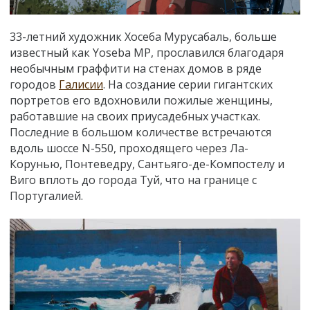
33-летний художник Хосеба Мурусабаль, больше
известный как Yoseba MP, прославился благодаря
необычным граффити на стенах домов в ряде
городов
Галисии
. На создание серии гигантских
портретов его вдохновили пожилые женщины,
работавшие на своих приусадебных участках.
Последние в большом количестве встречаются
вдоль шоссе N-550, проходящего через Ла-
Корунью, Понтеведру, Сантьяго-де-Компостелу и
Виго вплоть до города Туй, что на границе с
Португалией.