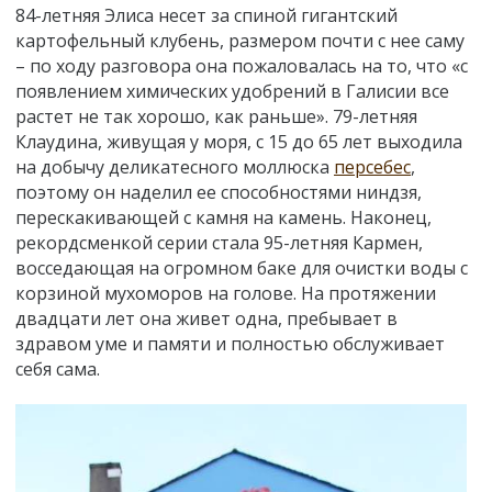
84-летняя Элиса несет за спиной гигантский
картофельный клубень, размером почти с нее саму
– по ходу разговора она пожаловалась на то, что «с
появлением химических удобрений в Галисии все
растет не так хорошо, как раньше». 79-летняя
Клаудина, живущая у моря, с 15 до 65 лет выходила
на добычу деликатесного моллюска
персебес
,
поэтому он наделил ее способностями ниндзя,
перескакивающей с камня на камень. Наконец,
рекордсменкой серии стала 95-летняя Кармен,
восседающая на огромном баке для очистки воды с
корзиной мухоморов на голове. На протяжении
двадцати лет она живет одна, пребывает в
здравом уме и памяти и полностью обслуживает
себя сама.