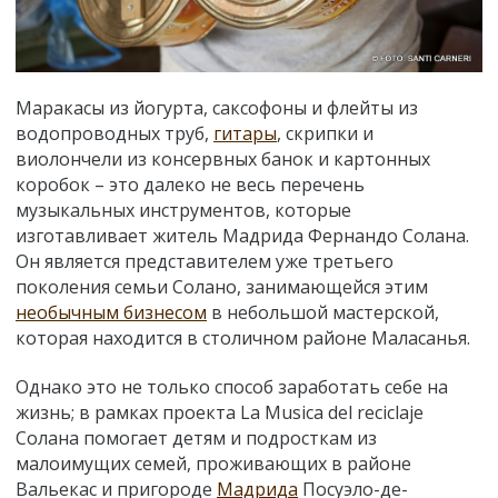
Маракасы из йогурта, саксофоны и флейты из
водопроводных труб,
гитары
, скрипки и
виолончели из консервных банок и картонных
коробок – это далеко не весь перечень
музыкальных инструментов, которые
изготавливает житель Мадрида Фернандо Солана.
Он является представителем уже третьего
поколения семьи Солано, занимающейся этим
необычным бизнесом
в небольшой мастерской,
которая находится в столичном районе Маласанья.
Однако это не только способ заработать себе на
жизнь; в рамках проекта La Musica del reciclaje
Солана помогает детям и подросткам из
малоимущих семей, проживающих в районе
Вальекас и пригороде
Мадрида
Посуэло-де-