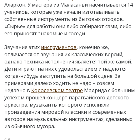
Аларкон. У мастера из Маласаньи насчитывается 14
учеников, которые уже начали изготавливать
собственные инструменты из бытовых отходов.
«Сырье» для работы они либо собирают сами, либо
его приносят знакомые и соседи.
Звучание этих
инструментов
, конечно же,
отличается от звучания их классических версий,
однако техника исполнения является той же самой.
Дети играют на них с удовольствием и надеются
когда-нибудь выступить на большой сцене. За
примерами далеко ходить не надо – совсем
недавно в
Королевском театре
Мадрида с большим
успехом прошел концерт парагвайского детского
оркестра, музыканты которого исполняли
произведения мировой классики и современных
авторов на музыкальных инструментах, сделанных
из обычного мусора.
СА