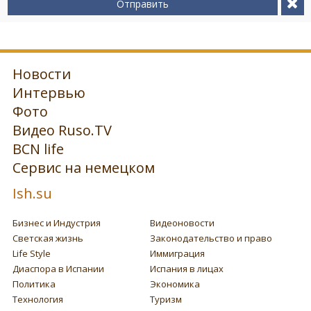
Отправить
Новости
Интервью
Фото
Видео Ruso.TV
BCN life
Сервис на немецком
Ish.su
Бизнес и Индустрия
Видеоновости
Светская жизнь
Законодательство и право
Life Style
Иммиграция
Диаспора в Испании
Испания в лицах
Политика
Экономика
Технология
Туризм