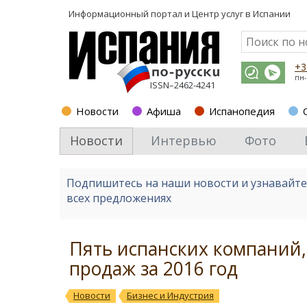
Информационный портал и
Центр услуг в Испании
+3
пн-
ISSN–2462-4241
Новости
Афиша
Испанопедия
Новости
Интервью
Фото
Подпишитесь на наши новости и узнавайт
всех предложениях
Пять испанских компаний
продаж за 2016 год
Новости
Бизнес и Индустрия