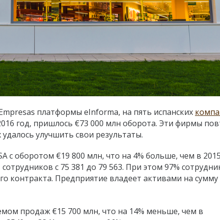
Empresas платформы eInforma, на пять испанских
компа
016 год, пришлось €73 000 млн оборота. Эти фирмы по
х удалось улучшить свои результаты.
SA с оборотом €19 800 млн, что на 4% больше, чем в 2015
сотрудников с 75 381 до 79 563. При этом 97% сотрудни
го контракта. Предприятие владеет активами на сумму
ъемом продаж €15 700 млн, что на 14% меньше, чем в