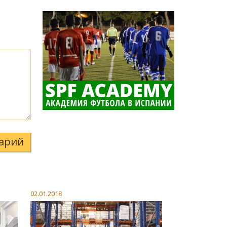
арий
02.01.2018