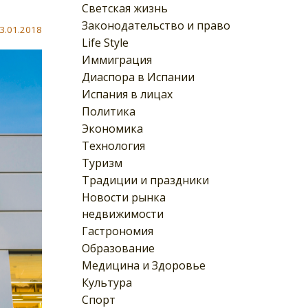
Светская жизнь
Законодательство и право
3.01.2018
Life Style
Иммиграция
Диаспора в Испании
Испания в лицах
Политика
Экономика
Технология
Туризм
Традиции и праздники
Новости рынка
недвижимости
Гастрономия
Образование
Медицина и Здоровье
Культура
Спорт