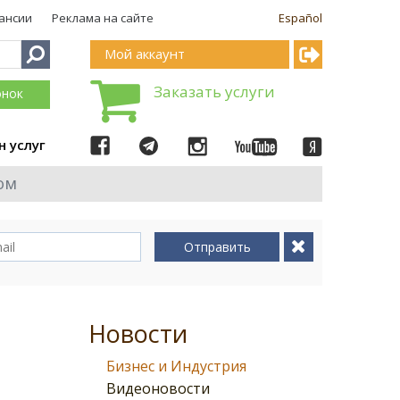
ансии
Реклама на сайте
Español
Мой аккаунт
Заказать услуги
онок
н услуг
ом
Отправить
Новости
Бизнес и Индустрия
Видеоновости