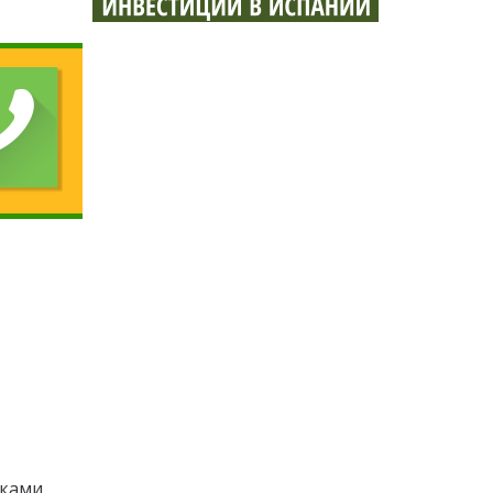
рками