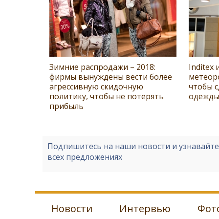
Зимние распродажи – 2018:
Inditex
фирмы вынуждены вести более
метеор
агрессивную скидочную
чтобы с
политику, чтобы не потерять
одежды
прибыль
Подпишитесь на наши новости и узнавайт
всех предложениях
Новости
Интервью
Фот