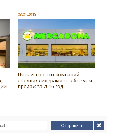
03.01.2018
Пять испанских компаний,
,
ставших лидерами по объемам
ции
продаж за 2016 год
Отправить