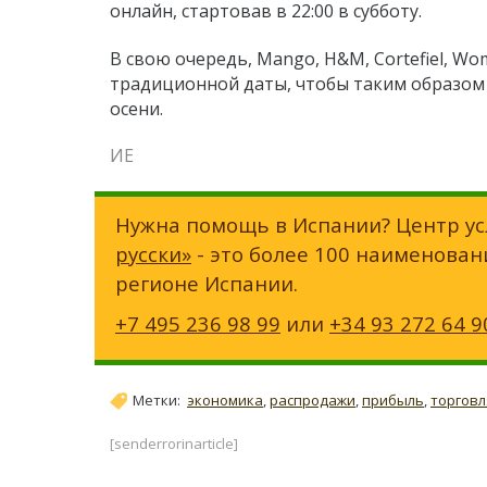
онлайн, стартовав в 22:00 в субботу.
В свою очередь, Mango, H&M, Cortefiel, Wo
традиционной даты, чтобы таким образом 
осени.
ИЕ
Нужна помощь в Испании? Центр ус
русски»
- это более 100 наименован
регионе Испании.
+7 495 236 98 99
или
+34 93 272 64 9
Метки:
экономика
,
распродажи
,
прибыль
,
торговл
[senderrorinarticle]