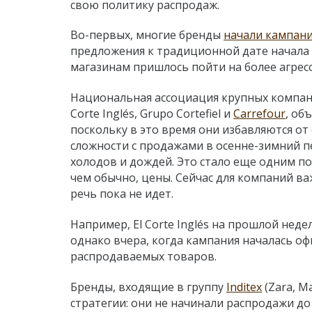
свою политику распродаж.
Во-первых, многие бренды
начали кампан
предложения к традиционной дате начала 
магазинам пришлось пойти на более агре
Национальная ассоциация крупных компаний
Corte Inglés, Grupo Cortefiel и
Carrefour
, об
поскольку в это время они избавляются от
сложности с продажами в осенне-зимний пе
холодов и дождей. Это стало еще одним п
чем обычно, цены. Сейчас для компаний в
речь пока не идет.
Например, El Corte Inglés на прошлой нед
однако вчера, когда кампания началась о
распродаваемых товаров.
Бренды, входящие в группу
Inditex
(Zara, Ma
стратегии: они не начинали распродажи до 