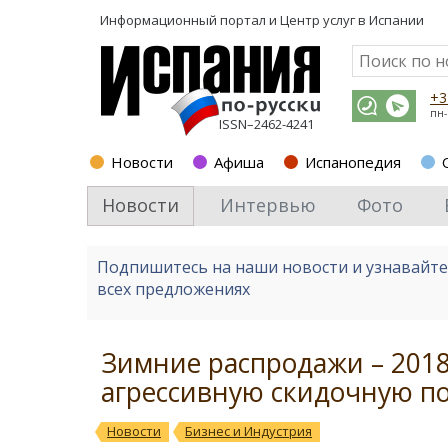
Информационный портал и
Центр услуг в Испании
+3
пн-
ISSN–2462-4241
Новости
Афиша
Испанопедия
Новости
Интервью
Фото
Подпишитесь на наши новости и узнавайт
всех предложениях
Зимние распродажи – 201
агрессивную скидочную по
Новости
Бизнес и Индустрия