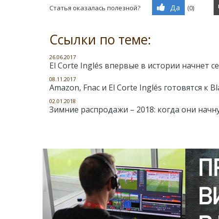
Да
Статья оказалась полезной?
(
0
)
Ссылки по теме:
26.06.2017
El Corte Inglés впервые в истории начнет с
08.11.2017
Amazon, Fnac и El Corte Inglés готовятся к 
02.01.2018
Зимние распродажи – 2018: когда они начн