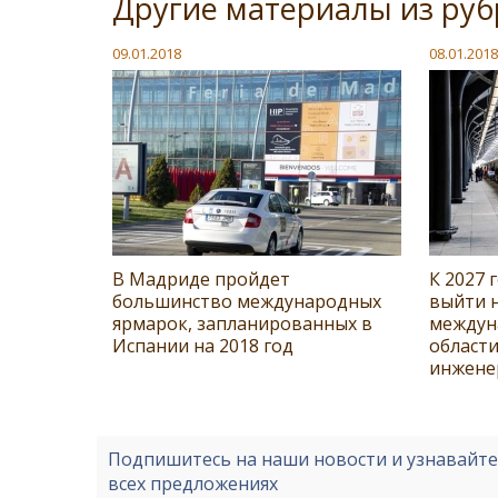
Другие материалы из руб
09.01.2018
08.01.2018
В Мадриде пройдет
К 2027 
большинство международных
выйти н
ярмарок, запланированных в
междун
Испании на 2018 год
области
инжене
Подпишитесь на наши новости и узнавайт
всех предложениях