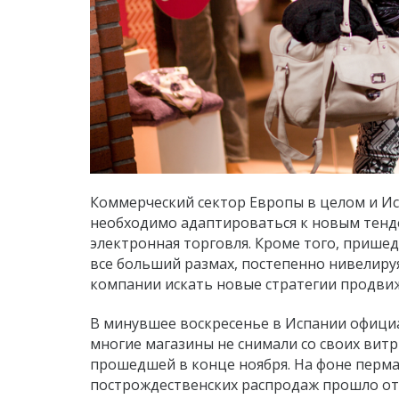
Коммерческий сектор Европы в целом и Ис
необходимо адаптироваться к новым тенд
электронная торговля. Кроме того, приш
все больший размах, постепенно нивелиру
компании искать новые стратегии продвиже
В минувшее воскресенье в Испании офиц
многие магазины не снимали со своих витр
прошедшей в конце ноября. На фоне перм
построждественских распродаж прошло от