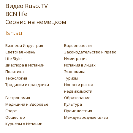
Видео Ruso.TV
BCN life
Сервис на немецком
Ish.su
Бизнес и Индустрия
Видеоновости
Светская жизнь
Законодательство и право
Life Style
Иммиграция
Диаспора в Испании
Испания в лицах
Политика
Экономика
Технология
Туризм
Традиции и праздники
Новости рынка
недвижимости
Гастрономия
Образование
Медицина и Здоровье
Культура
Спорт
Происшествия
Общество
Международные связи
Курьезы в Испании