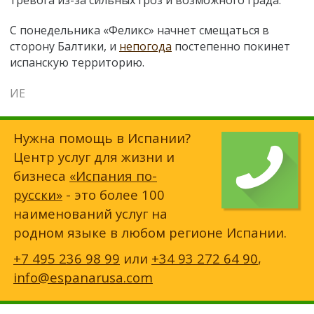
С понедельника «Феликс» начнет смещаться в
сторону Балтики, и
непогода
постепенно покинет
испанскую территорию.
ИЕ
Нужна помощь в Испании?
Центр услуг для жизни и
бизнеса
«Испания по-
русски»
- это более 100
наименований услуг на
родном языке в любом регионе Испании.
+7 495 236 98 99
или
+34 93 272 64 90
,
info@espanarusa.com