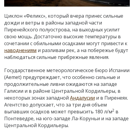
Циклон «Феликс», который вчера принес сильные
дожди и ветры в районы западной части
Пиренейского полуострова, на выходных усилит
свою мощь. Достаточно высокие температуры в
сочетании с обильными осадками могут привести к
наводнениям
и разливам рек, а на побережье будут
наблюдаться сильные прибрежные явления.
Государственное метеорологическое бюро Испании
(Aemet) предупреждает, что особенно сильные и
продолжительные ливни ожидаются на западе
Галисии и в районе Центральной Кордильеры, в
некоторых зонах западной
Андалусии
и в Пиренеях.
Агентство допускает, что за три дня объем
2
выпавших осадков может превысить 180 л/м
в
Понтеведре, на юго-западе Ла-Коруньи и на западе
Центральной Кордильеры.