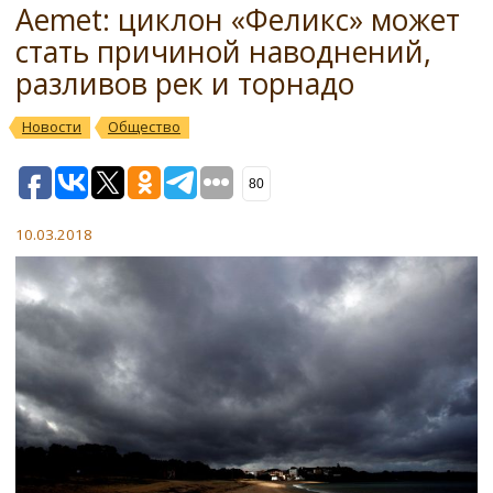
Aemet: циклон «Феликс» может
стать причиной наводнений,
разливов рек и торнадо
Новости
Общество
80
10.03.2018