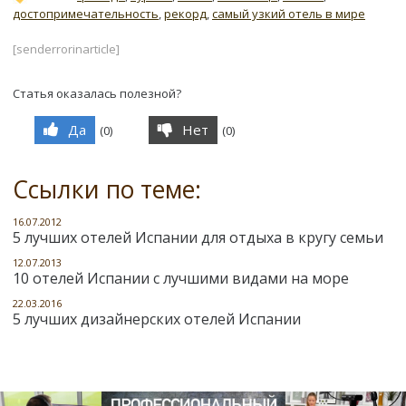
достопримечательность
,
рекорд
,
самый узкий отель в мире
[senderrorinarticle]
Статья оказалась полезной?
Да
Нет
(
0
)
(
0
)
Ссылки по теме:
16.07.2012
5 лучших отелей Испании для отдыха в кругу семьи
12.07.2013
10 отелей Испании с лучшими видами на море
22.03.2016
5 лучших дизайнерских отелей Испании