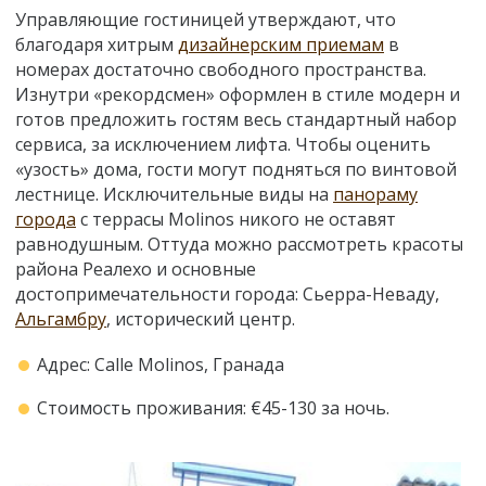
Управляющие гостиницей утверждают, что
благодаря хитрым
дизайнерским приемам
в
номерах достаточно свободного пространства.
Изнутри «рекордсмен» оформлен в стиле модерн и
готов предложить гостям весь стандартный набор
сервиса, за исключением лифта. Чтобы оценить
«узость» дома, гости могут подняться по винтовой
лестнице. Исключительные виды на
панораму
города
с террасы Molinos никого не оставят
равнодушным. Оттуда можно рассмотреть красоты
района Реалехо и основные
достопримечательности города: Сьерра-Неваду,
Альгамбру
, исторический центр.
Адрес: Calle Molinos, Гранада
Стоимость проживания: €45-130 за ночь.