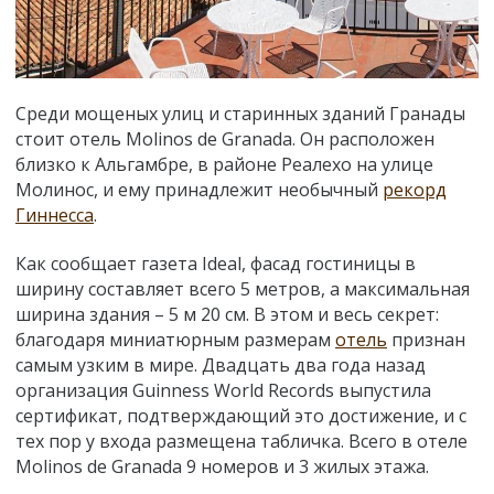
Среди мощеных улиц и старинных зданий Гранады
стоит отель Molinos de Granada. Он расположен
близко к Альгамбре, в районе Реалехо на улице
Молинос, и ему принадлежит необычный
рекорд
Гиннесса
.
Как сообщает газета Ideal, фасад гостиницы в
ширину составляет всего 5 метров, а максимальная
ширина здания – 5 м 20 см. В этом и весь секрет:
благодаря миниатюрным размерам
отель
признан
самым узким в мире. Двадцать два года назад
организация Guinness World Records выпустила
сертификат, подтверждающий это достижение, и с
тех пор у входа размещена табличка. Всего в отеле
Molinos de Granada 9 номеров и 3 жилых этажа.