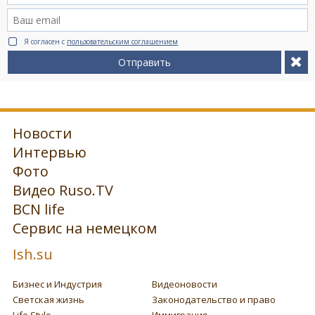
Я согласен с
пользовательским соглашением
Отправить
Новости
Интервью
Фото
Видео Ruso.TV
BCN life
Сервис на немецком
Ish.su
Бизнес и Индустрия
Видеоновости
Светская жизнь
Законодательство и право
Life Style
Иммиграция