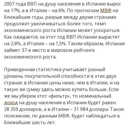
2007 года ВВП на душу населения в Испании вырос
на 17%, а в Италии – на 6%. По прогнозам
МВФ
на
ближайшие годы, разрыв между двумя странами
продолжит увеличиваться. Более того, темп
экономического роста Испании может ускориться.
Как ожидается, за этот год ВВП Испании вырастет
на 2,8%, а Италии – на 1,5%. Таким образом, Испания
займет 37-е место в мировом рейтинге
экономического роста.
Приведенная статистика учитывает разный
уровень покупательной способности в этих двух
странах: в Испании цены ниже, чем в Италии, и на
такую же сумму здесь можно купить больше. Если
же мы уберем этот «фильтр», то номинальный
доход
на душу населения в Испании будет равен
28 359 долларов, а в Италии – 31 984 доллара. Такое
положение, по данным МВФ, будет наблюдаться в
ближайшие шесть лет.