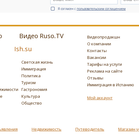
Я согласен с
пользовательским соглашением
о
Видео Ruso.TV
Видеопродакшн
О компании
Ish.su
Контакты
Вакансии
Светская жизнь
Тарифы на услуги
Иммиграция
Реклама на сайте
Политика
Отзывы
Туризм
Иммиграция в Испанию
ижимости
Гастрономия
ье
Культура
Мой аккаунт
Общество
ъявления
Недвижимость
Путеводитель
Магазин у