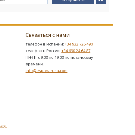
Связаться с нами
телефон в Испании:
+34 932 726 490
телефон в России:
+34 690 24 64 87
ПН-ПТ с 9:00 по 19:00 по испанскому
времени.
info@espanarusa.com
слуг