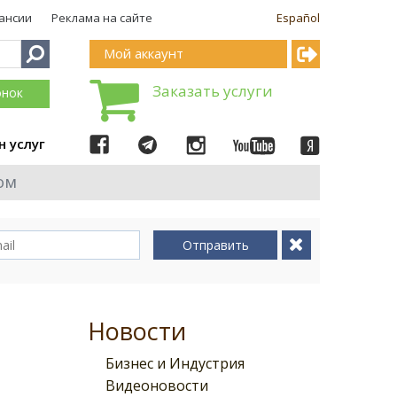
ансии
Реклама на сайте
Español
Мой аккаунт
Заказать услуги
онок
н услуг
ом
Отправить
Новости
Бизнес и Индустрия
Видеоновости