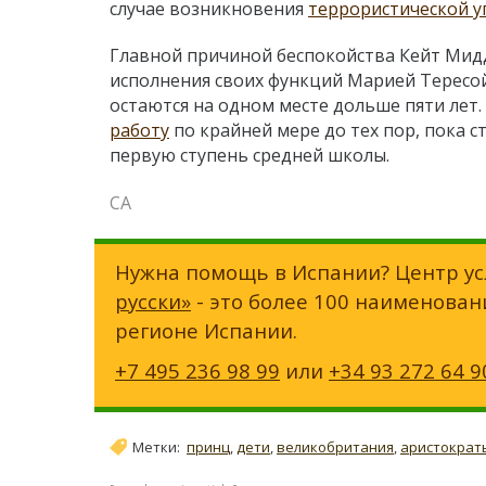
случае возникновения
террористической у
Главной причиной беспокойства Кейт Мид
исполнения своих функций Марией Тересой
остаются на одном месте дольше пяти лет.
работу
по крайней мере до тех пор, пока 
первую ступень средней школы.
СА
Нужна помощь в Испании? Центр ус
русски»
- это более 100 наименован
регионе Испании.
+7 495 236 98 99
или
+34 93 272 64 9
Метки:
принц
,
дети
,
великобритания
,
аристократ