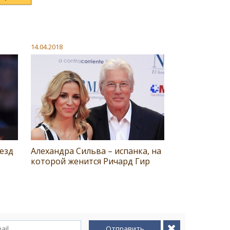
14.04.2018
езд
Алехандра Сильва – испанка, на
которой женится Ричард Гир
Отправить