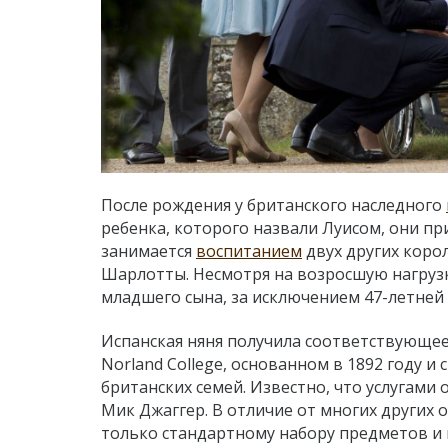
После рождения у британского наследного
ребенка, которого назвали Луисом, они пр
занимается
воспитанием
двух других коро
Шарлотты. Несмотря на возросшую нагрузку
младшего сына, за исключением 47-летней
Испанская няня получила соответствующе
Norland College, основанном в 1892 году и
британских семей. Известно, что услугами
Мик Джаггер. В отличие от многих других
только стандартному набору предметов и н