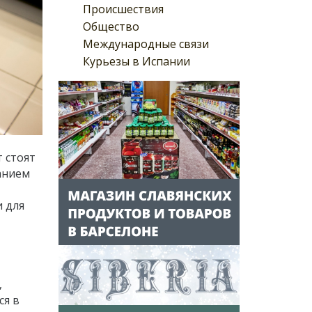
Происшествия
Общество
Международные связи
Курьезы в Испании
 стоят
жанием
и для
,
ся в