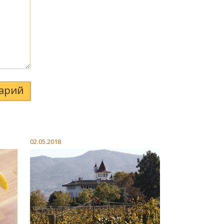
арий
02.05.2018