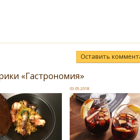
Оставить коммент
рики «Гастрономия»
03.05.2018