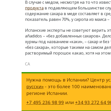
В случае с медом, несмотря на то что изве
продукта
в подавляющем большинстве случа
содержание сахара в меде составляет в ср
показатель равен 70%, у сиропа из маиса – 7
Испанские эксперты не советуют верить эт
añadidos – «без добавленных сахаров». Дел
хурмы под названием «каки», – сахар и без
«без сахара», которые такими на самом дел
растворимый порошок какао, хотя на этом 
СА
Нужна помощь в Испании? Центр ус
русски»
- это более 100 наименован
регионе Испании.
+7 495 236 98 99
или
+34 93 272 64 9