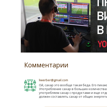
Комментарии
liwerber@gmail.com
Ой, сахар это вообще такая беда. Его пихаю
Употребление сахар в больших количествах в
употребляем сахар с продуктами и еще отде
должен составлять сахар от общих энергети