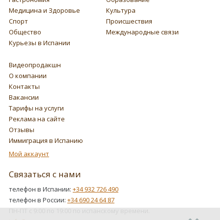
Медицина и Здоровье
Культура
Спорт
Происшествия
Общество
Международные связи
Курьезы в Испании
Видеопродакшн
О компании
Контакты
Вакансии
Тарифы на услуги
Реклама на сайте
Отзывы
Иммиграция в Испанию
Мой аккаунт
Связаться с нами
телефон в Испании:
+34 932 726 490
телефон в России:
+34 690 24 64 87
ПН-ПТ с 9:00 по 19:00 по испанскому времени.