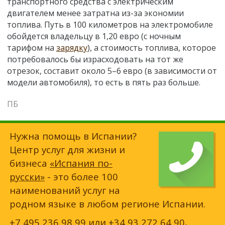
транспортного средства с электрическим
двигателем менее затратна из-за экономии
топлива. Путь в 100 километров на электромобиле
обойдется владельцу в 1,20 евро (с ночным
тарифом на
зарядку
), а стоимость топлива, которое
потребовалось бы израсходовать на тот же
отрезок, составит около 5–6 евро (в зависимости от
модели автомобиля), то есть в пять раз больше.
ПБ
Нужна помощь в Испании?
Центр услуг для жизни и
бизнеса
«Испания по-
русски»
- это более 100
наименований услуг на
родном языке в любом регионе Испании.
+7 495 236 98 99
или
+34 93 272 64 90
,