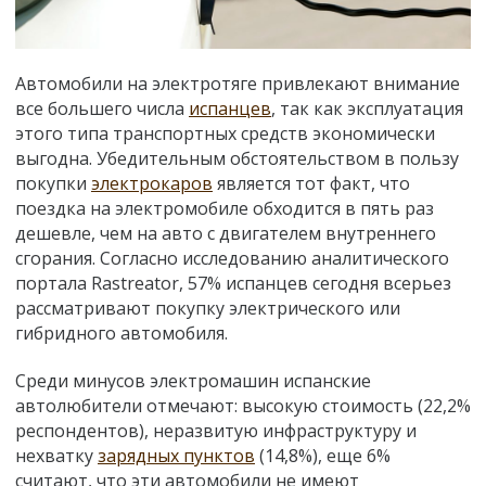
Автомобили на электротяге привлекают внимание
все большего числа
испанцев
, так как эксплуатация
этого типа транспортных средств экономически
выгодна. Убедительным обстоятельством в пользу
покупки
электрокаров
является тот факт, что
поездка на электромобиле обходится в пять раз
дешевле, чем на авто с двигателем внутреннего
сгорания. Согласно исследованию аналитического
портала Rastreator, 57% испанцев сегодня всерьез
рассматривают покупку электрического или
гибридного автомобиля.
Среди минусов электромашин испанские
автолюбители отмечают: высокую стоимость (22,2%
респондентов), неразвитую инфраструктуру и
нехватку
зарядных пунктов
(14,8%), еще 6%
считают, что эти автомобили не имеют