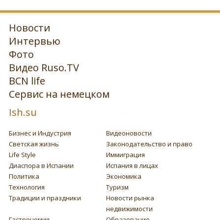
Новости
Интервью
Фото
Видео Ruso.TV
BCN life
Сервис на немецком
Ish.su
Бизнес и Индустрия
Видеоновости
Светская жизнь
Законодательство и право
Life Style
Иммиграция
Диаспора в Испании
Испания в лицах
Политика
Экономика
Технология
Туризм
Традиции и праздники
Новости рынка
недвижимости
Гастрономия
Образование