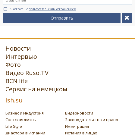
Я согласен с
пользовательским соглашением
Отправить
Новости
Интервью
Фото
Видео Ruso.TV
BCN life
Сервис на немецком
Ish.su
Бизнес и Индустрия
Видеоновости
Светская жизнь
Законодательство и право
Life Style
Иммиграция
Диаспора в Испании
Испания в лицах