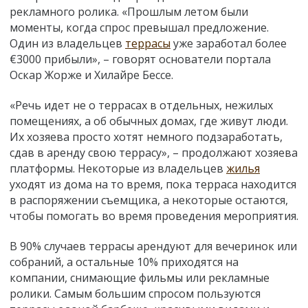
рекламного ролика. «Прошлым летом были
моменты, когда спрос превышал предложение.
Один из владельцев
террасы
уже заработал более
€3000 прибыли», – говорят основатели портала
Оскар Жорже и Хилайре Бессе.
«Речь идет не о террасах в отдельных, нежилых
помещениях, а об обычных домах, где живут люди.
Их хозяева просто хотят немного подзаработать,
сдав в аренду свою террасу», – продолжают хозяева
платформы. Некоторые из владельцев
жилья
уходят из дома на то время, пока терраса находится
в распоряжении съемщика, а некоторые остаются,
чтобы помогать во время проведения мероприятия.
В 90% случаев террасы арендуют для вечеринок или
собраний, а остальные 10% приходятся на
компании, снимающие фильмы или рекламные
ролики. Самым большим спросом пользуются