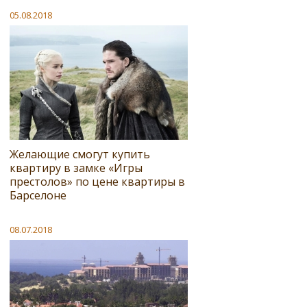
05.08.2018
Желающие смогут купить
квартиру в замке «Игры
престолов» по цене квартиры в
Барселоне
08.07.2018