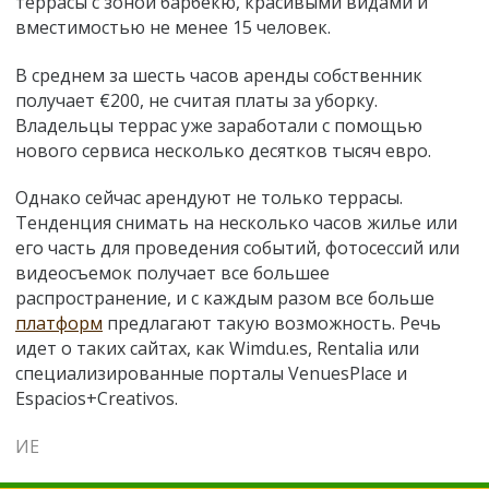
террасы с зоной барбекю, красивыми видами и
вместимостью не менее 15 человек.
В среднем за шесть часов аренды собственник
получает €200, не считая платы за уборку.
Владельцы террас уже заработали с помощью
нового сервиса несколько десятков тысяч евро.
Однако сейчас арендуют не только террасы.
Тенденция снимать на несколько часов жилье или
его часть для проведения событий, фотосессий или
видеосъемок получает все большее
распространение, и с каждым разом все больше
платформ
предлагают такую возможность. Речь
идет о таких сайтах, как Wimdu.es, Rentalia или
специализированные порталы VenuesPlace и
Espacios+Creativos.
ИЕ