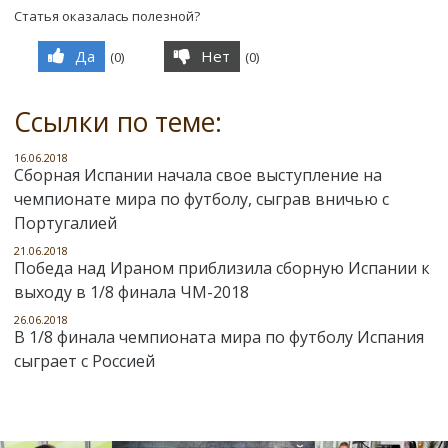
Статья оказалась полезной?
Да
Нет
(
0
)
(
0
)
Ссылки по теме:
16.06.2018
Сборная Испании начала свое выступление на
чемпионате мира по футболу, сыграв вничью с
Португалией
21.06.2018
Победа над Ираном приблизила сборную Испании к
выходу в 1/8 финала ЧМ-2018
26.06.2018
В 1/8 финала чемпионата мира по футболу Испания
сыграет с Россией