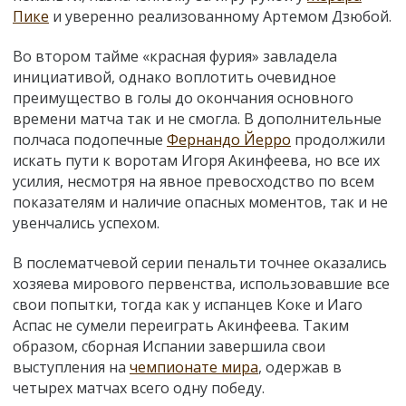
Пике
и уверенно реализованному Артемом Дзюбой.
Во втором тайме «красная фурия» завладела
инициативой, однако воплотить очевидное
преимущество в голы до окончания основного
времени матча так и не смогла. В дополнительные
полчаса подопечные
Фернандо Йерро
продолжили
искать пути к воротам Игоря Акинфеева, но все их
усилия, несмотря на явное превосходство по всем
показателям и наличие опасных моментов, так и не
увенчались успехом.
В послематчевой серии пенальти точнее оказались
хозяева мирового первенства, использовавшие все
свои попытки, тогда как у испанцев Коке и Иаго
Аспас не сумели переиграть Акинфеева. Таким
образом, сборная Испании завершила свои
выступления на
чемпионате мира
, одержав в
четырех матчах всего одну победу.