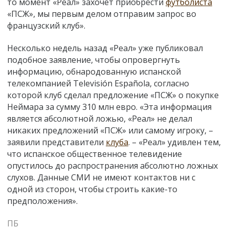
то момент «Реал» захочет приобрести
футболиста
«ПСЖ», мы первым делом отправим запрос во
французский клуб».
Несколько недель назад «Реал» уже публиковал
подобное заявление, чтобы опровергнуть
информацию, обнародованную испанской
телекомпанией Televisión Española, согласно
которой клуб сделал предложение «ПСЖ» о покупке
Неймара за сумму 310 млн евро. «Эта информация
является абсолютной ложью, «Реал» не делал
никаких предложений «ПСЖ» или самому игроку, –
заявили представители
клуба
. – «Реал» удивлен тем,
что испанское общественное телевидение
опустилось до распространения абсолютно ложных
слухов. Данные СМИ не имеют контактов ни с
одной из сторон, чтобы строить какие-то
предположения».
ПБ