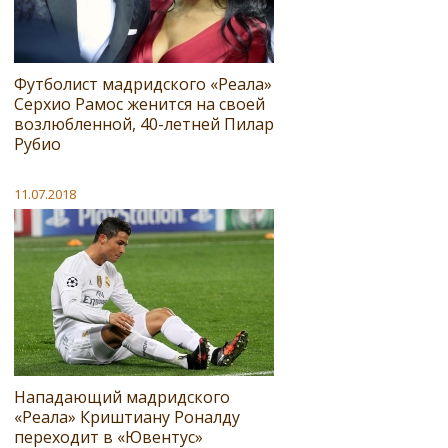
Футболист мадридского «Реала»
Серхио Рамос женится на своей
возлюбленной, 40-летней Пилар
Рубио
11.07.2018
Нападающий мадридского
«Реала» Криштиану Роналду
переходит в «Ювентус»