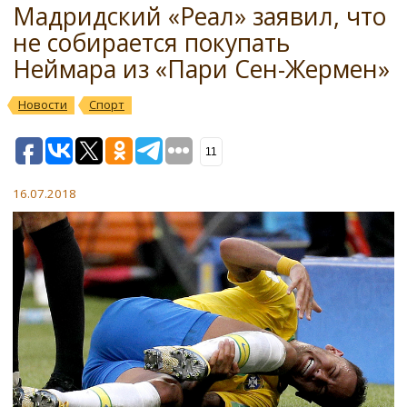
Мадридский «Реал» заявил, что
не собирается покупать
Неймара из «Пари Сен-Жермен»
Новости
Спорт
11
16.07.2018