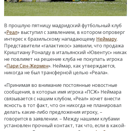
В прошлую пятницу мадридский футбольный клуб
«
Реал
» выступил с заявлением, в котором опроверг
интерес к бразильскому нападающему
Неймару
.
Представители «галактикос» заявили, что продажа
Криштиану Роналду в итальянский «Ювентус» никак
не повлияет на решение клуба не покупать игрока
«
Пари Сен-Жермен
». Неймар, как утверждается,
никогда не был трансферной целью «Реала».
«Принимая во внимание постоянные новостные
сообщения, в которых имя игрока «ПСЖ» Неймара
связывается с нашим клубом, «Реал» хочет внести
ясность в тот факт, что он никогда не планировал
делать какие-либо предложения игроку, –
говорится в заявлении. – Между нашими клубами
установлен прочный контакт, так что, если в какой-