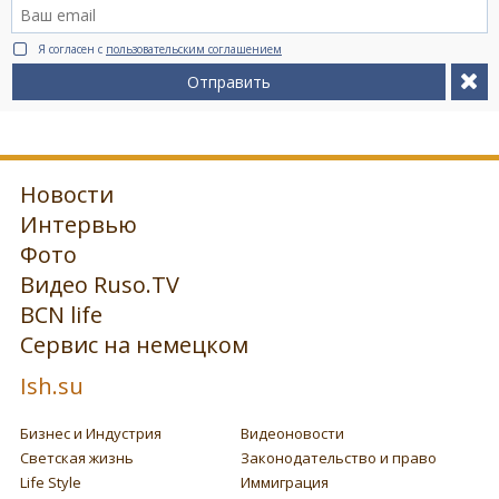
Я согласен с
пользовательским соглашением
Отправить
Новости
Интервью
Фото
Видео Ruso.TV
BCN life
Сервис на немецком
Ish.su
Бизнес и Индустрия
Видеоновости
Светская жизнь
Законодательство и право
Life Style
Иммиграция