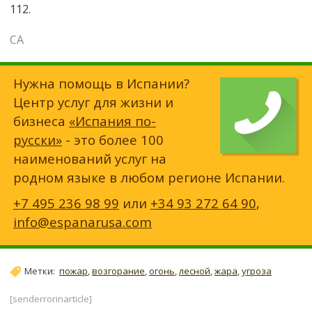
112.
СА
Нужна помощь в Испании?
Центр услуг для жизни и
бизнеса
«Испания по-
русски»
- это более 100
наименований услуг на
родном языке в любом регионе Испании.
+7 495 236 98 99
или
+34 93 272 64 90
,
info@espanarusa.com
Метки:
пожар
,
возгорание
,
огонь
,
лесной
,
жара
,
угроза
[senderrorinarticle]