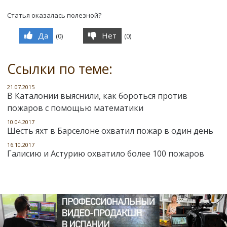
Статья оказалась полезной?
Да
Нет
(
0
)
(
0
)
Ссылки по теме:
21.07.2015
В Каталонии выяснили, как бороться против
пожаров с помощью математики
10.04.2017
Шесть яхт в Барселоне охватил пожар в один день
16.10.2017
Галисию и Астурию охватило более 100 пожаров