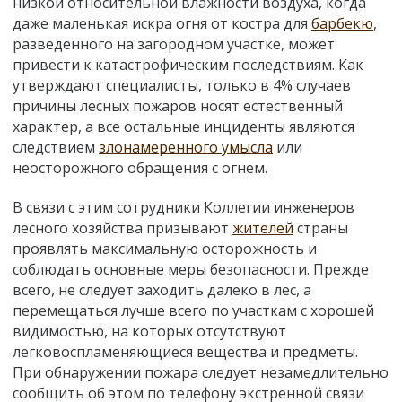
низкой относительной влажности воздуха, когда
даже маленькая искра огня от костра для
барбекю
,
разведенного на загородном участке, может
привести к катастрофическим последствиям. Как
утверждают специалисты, только в 4% случаев
причины лесных пожаров носят естественный
характер, а все остальные инциденты являются
следствием
злонамеренного умысла
или
неосторожного обращения с огнем.
В связи с этим сотрудники Коллегии инженеров
лесного хозяйства призывают
жителей
страны
проявлять максимальную осторожность и
соблюдать основные меры безопасности. Прежде
всего, не следует заходить далеко в лес, а
перемещаться лучше всего по участкам с хорошей
видимостью, на которых отсутствуют
легковоспламеняющиеся вещества и предметы.
При обнаружении пожара следует незамедлительно
сообщить об этом по телефону экстренной связи