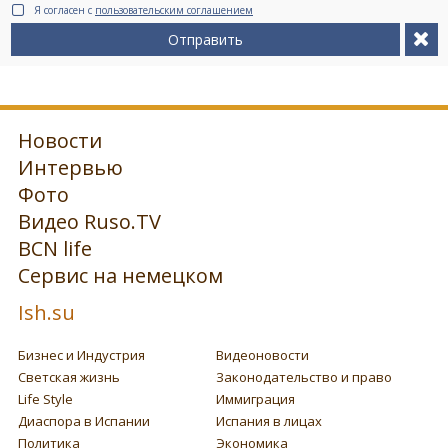
Я согласен с
пользовательским соглашением
Отправить
Новости
Интервью
Фото
Видео Ruso.TV
BCN life
Сервис на немецком
Ish.su
Бизнес и Индустрия
Видеоновости
Светская жизнь
Законодательство и право
Life Style
Иммиграция
Диаспора в Испании
Испания в лицах
Политика
Экономика