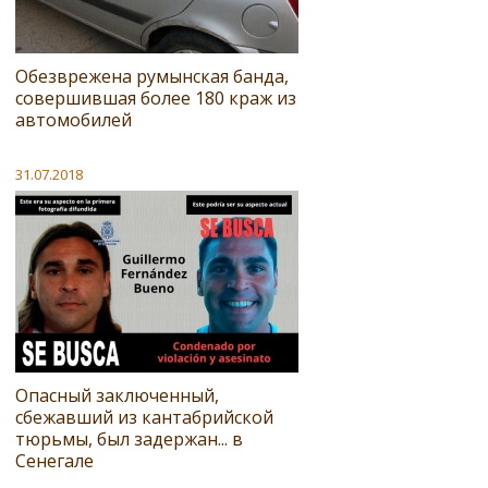
Обезврежена румынская банда,
совершившая более 180 краж из
автомобилей
31.07.2018
Опасный заключенный,
сбежавший из кантабрийской
тюрьмы, был задержан... в
Сенегале