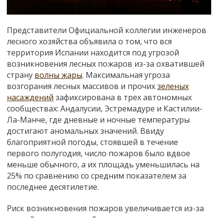
Представители Официальной коллегии инженеров
лесного хозяйства объявила о том, что вся
территория Испании находится под угрозой
возникновения лесных пожаров из-за охватившей
страну
волны жары
. Максимальная угроза
возгорания лесных массивов и прочих
зеленых
насаждений
зафиксирована в трех автономных
сообществах: Андалусии, Эстремадуре и Кастилии-
Ла-Манче, где дневные и ночные температуры
достигают аномальных значений. Ввиду
благоприятной погоды, стоявшей в течение
первого полугодия, число пожаров было вдвое
меньше обычного, а их площадь уменьшилась на
25% по сравнению со средним показателем за
последнее десятилетие.
Риск возникновения пожаров увеличивается из-за