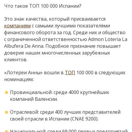
Что такое ТОП 100 000 Испании?
Это знак качества, который присваивается
компаниям
с самыми лучшими показателями
финансового оборота за год. Среди них и общество
с ограниченной ответственностью Admon Loteria La
Albufera De Anna. Подобное признание повышает
доверие наших многочисленных зарубежных
клиентов.
«Лотереи Анны» вошли в
ТОП
100 000 в следующих
номинациях:
Провинциальной: среди 4000 крупнейших
компаний Валенсии.
Отраслевой: среди 400 лучших представителей
своей отрасли в Испании (CNAE 9200).
Национальной: среди 69 000 первых предприятий