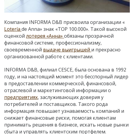
Компания INFORMA D&B присвоила организации «
Lotería
de Anna» знак «TOP 100.000». Такой высокой
оценкой
лотерея «Анна»
обязаны прозрачной
финансовой системе, профессионализму,
своевременной
выдаче выигрышей
и прекрасно
организованной работе с клиентами.
INFORMA D&B, филиал CESCE, была основана в 1992
году, и на настоящий момент это бесспорный лидер
в предоставлении коммерческой, финансовой,
отраслевой и маркетинговой информации о
предприятиях
, заслуживающих доверия у
потребителей и поставщиков. Такого рода
информация повышает узнаваемость компаний и
снижает финансовые риски, помогая клиентам
принимать решения в бизнесе, искать новые рынки
сбыта и управлять клиентским портфелем.