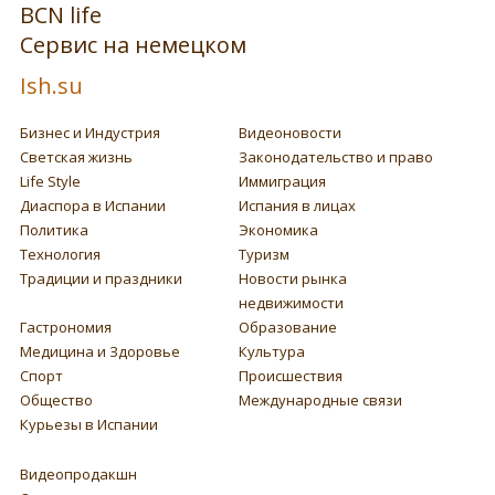
BCN life
Сервис на немецком
Ish.su
Бизнес и Индустрия
Видеоновости
Светская жизнь
Законодательство и право
Life Style
Иммиграция
Диаспора в Испании
Испания в лицах
Политика
Экономика
Технология
Туризм
Традиции и праздники
Новости рынка
недвижимости
Гастрономия
Образование
Медицина и Здоровье
Культура
Спорт
Происшествия
Общество
Международные связи
Курьезы в Испании
Видеопродакшн