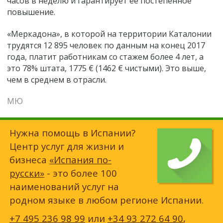
часов в неделю и гарантирует ее постепенное
повышение.
«Меркадона», в которой на территории Каталонии
трудятся 12 895 человек по данным на конец 2017
года, платит работникам со стажем более 4 лет, а
это 78% штата, 1775 € (1462 € чистыми). Это выше,
чем в среднем в отрасли.
МЮ
Нужна помощь в Испании?
Центр услуг для жизни и
бизнеса
«Испания по-
русски»
- это более 100
наименований услуг на
родном языке в любом регионе Испании.
+7 495 236 98 99
или
+34 93 272 64 90
,