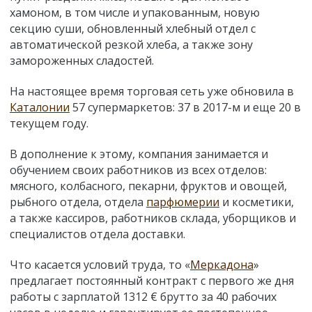
хамоном, в том числе и упакованным, новую
секцию суши, обновленный хлебный отдел с
автоматической резкой хлеба, а также зону
замороженных сладостей.
На настоящее время торговая сеть уже обновила в
Каталонии
57 супермаркетов: 37 в 2017-м и еще 20 в
текущем году.
В дополнение к этому, компания занимается и
обучением своих работников из всех отделов:
мясного, колбасного, пекарни, фруктов и овощей,
рыбного отдела, отдела
парфюмерии
и косметики,
а также кассиров, работников склада, уборщиков и
специалистов отдела доставки.
Что касается условий труда, то «
Меркадона
»
предлагает постоянный контракт с первого же дня
работы с зарплатой 1312 € брутто за 40 рабочих