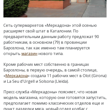
Сеть супермаркетов «Меркадона» этой осенью
расширяет свой штат в Каталонии. По
предварительным данным работу предложат 90
работникам, в основном (79) в провинции
Барселона, так как именно там планируется
открыть
магазин
нового типа.
Кроме рабочих мест собственно в границах
Барселоны, в первую очередь, в самой столице,
«
Меркадона
» создала 11 рабочих мест в Olot (Girona)
и La Seu d'Urgell и Solsona (Lleida).
Пресс-служба «Меркадоны» поясняет, что новая
модель магазина, которую они готовятся запустить,
предполагает помимо классических отделов еще и
пункт разделки мяса, новый отдел колбас с