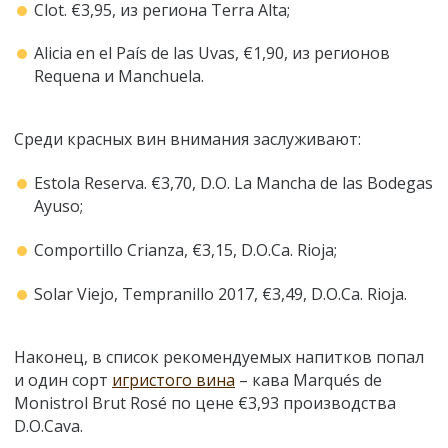
Clot. €3,95, из региона Terra Alta;
Alicia en el País de las Uvas, €1,90, из регионов
Requena и Manchuela.
Среди красных вин внимания заслуживают:
Estola Reserva. €3,70, D.O. La Mancha de las Bodegas
Ayuso;
Comportillo Crianza, €3,15, D.O.Ca. Rioja;
Solar Viejo, Tempranillo 2017, €3,49, D.O.Ca. Rioja.
Наконец, в список рекомендуемых напитков попал
и один сорт
игристого вина
– кава Marqués de
Monistrol Brut Rosé по цене €3,93 производства
D.O.Cava.