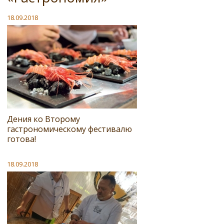
18.09.2018
Дения ко Второму
гастрономическому фестивалю
готова!
18.09.2018