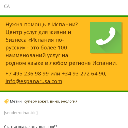
СА
Нужна помощь в Испании?
Центр услуг для жизни и
бизнеса
«Испания по-
русски»
- это более 100
наименований услуг на
родном языке в любом регионе Испании.
+7 495 236 98 99
или
+34 93 272 64 90
,
info@espanarusa.com
Метки:
супермаркет
,
вино
,
энология
[senderrorinarticle]
Статья оказалась полезной?