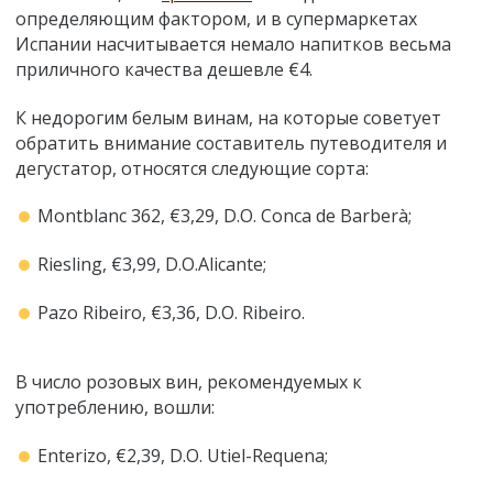
определяющим фактором, и в супермаркетах
Испании насчитывается немало напитков весьма
приличного качества дешевле €4.
К недорогим белым винам, на которые советует
обратить внимание составитель путеводителя и
дегустатор, относятся следующие сорта:
Montblanc 362, €3,29, D.O. Conca de Barberà;
Riesling, €3,99, D.O.Alicante;
Pazo Ribeiro, €3,36, D.O. Ribeiro.
В число розовых вин, рекомендуемых к
употреблению, вошли:
Enterizo, €2,39, D.O. Utiel-Requena;