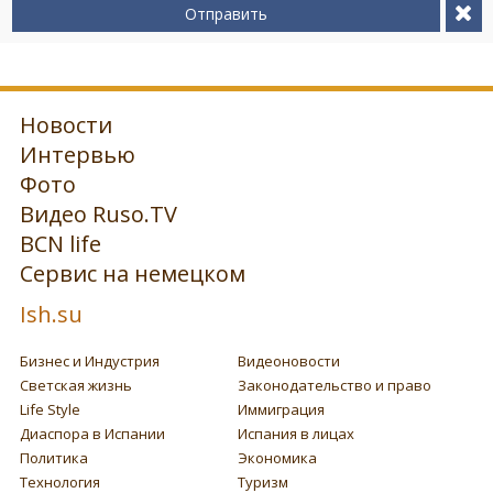
Отправить
Новости
Интервью
Фото
Видео Ruso.TV
BCN life
Сервис на немецком
Ish.su
Бизнес и Индустрия
Видеоновости
Светская жизнь
Законодательство и право
Life Style
Иммиграция
Диаспора в Испании
Испания в лицах
Политика
Экономика
Технология
Туризм