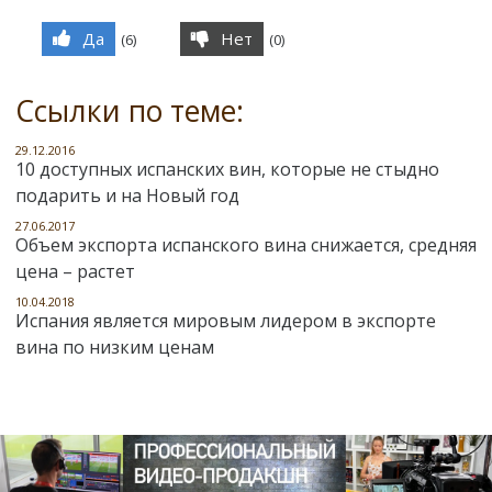
Да
Нет
(
6
)
(
0
)
Ссылки по теме:
29.12.2016
10 доступных испанских вин, которые не стыдно
подарить и на Новый год
27.06.2017
Объем экспорта испанского вина снижается, средняя
цена – растет
10.04.2018
Испания является мировым лидером в экспорте
вина по низким ценам