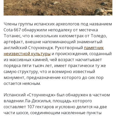
Члены группы испанских археологов под названием
Cota 667 обнаружили неподалеку от местечка
Тотанес, что в нескольких километрах от Толедо,
артефакт, внешне напоминающий знаменитый
английский Стоунхендж. Рукотворный
памятник
неизвестной культуры
и происхождения, созданный
из массивных камней, чей возраст насчитывает
порядка пяти тысяч лет, имеет практически ту же
самую структуру, что и всемирно известный
монумент, предназначение которого до сих пор
остается неясным.
Испанский «Стоунхендж» был обнаружен в частном
владении Ла-Деэсилья, площадь которого
составляет 107 гектаров и условно делится на две
части шоссе, соединяющим населенные пункты