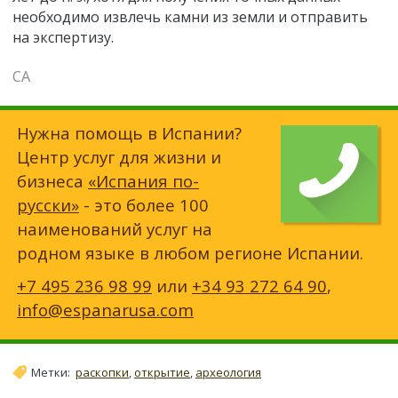
необходимо извлечь камни из земли и отправить
на экспертизу.
СА
Нужна помощь в Испании?
Центр услуг для жизни и
бизнеса
«Испания по-
русски»
- это более 100
наименований услуг на
родном языке в любом регионе Испании.
+7 495 236 98 99
или
+34 93 272 64 90
,
info@espanarusa.com
Метки:
раскопки
,
открытие
,
археология