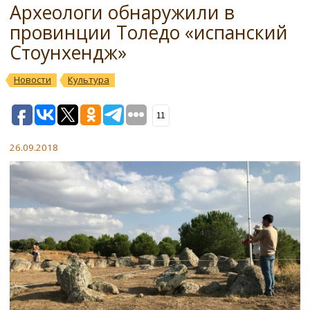
Археологи обнаружили в
провинции Толедо «испанский
Стоунхендж»
Новости
Культура
11
26.09.2018