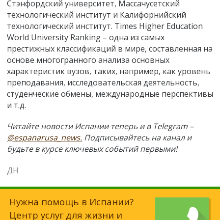
Стэнфордский университет, Массачусетский
технологический институт и Калифорнийский
технологический институт. Times Higher Education
World University Ranking – одна из самых
престижных классификаций в мире, составленная на
основе многогранного анализа основных
характеристик вузов, таких, например, как уровень
преподавания, исследовательская деятельность,
студенческие обмены, международные перспективы
и т.д.
Читайте новости Испании теперь и в Telegram –
@espanarusa_news.
Подписывайтесь на канал и
будьте в курсе ключевых событий первыми!
ДН
Нужна помощь в Испании?
Центр услуг для жизни и