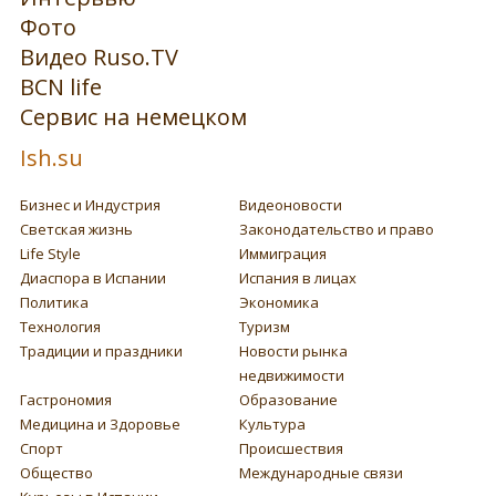
Фото
Видео Ruso.TV
BCN life
Сервис на немецком
Ish.su
Бизнес и Индустрия
Видеоновости
Светская жизнь
Законодательство и право
Life Style
Иммиграция
Диаспора в Испании
Испания в лицах
Политика
Экономика
Технология
Туризм
Традиции и праздники
Новости рынка
недвижимости
Гастрономия
Образование
Медицина и Здоровье
Культура
Спорт
Происшествия
Общество
Международные связи