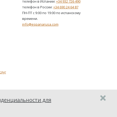
телефон в Испании:
+34 932 726 490
телефон в России:
+34 690 24 64 87
ПН-ПТ с 9:00 по 19:00 по испанскому
времени.
info@espanarusa.com
слуг
денциальности для