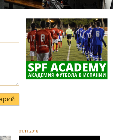
арий
01.11.2018