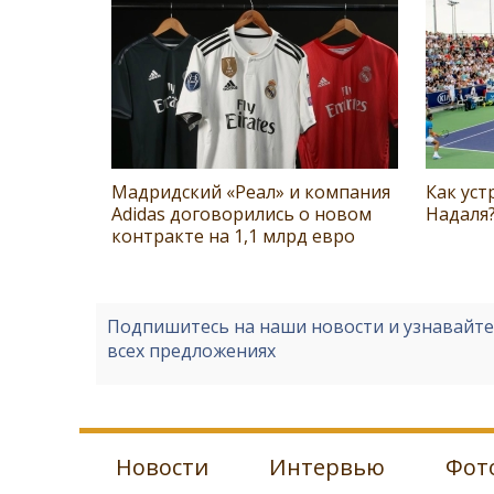
Мадридский «Реал» и компания
Как уст
Adidas договорились о новом
Надаля
контракте на 1,1 млрд евро
Подпишитесь на наши новости и узнавайт
всех предложениях
Новости
Интервью
Фот