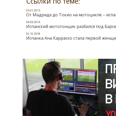
Ссылки по теме:
05.01.2015
От Мадрида до Токио на мотоцикле – испа
06.06.2016
Испанский мотогонщик разбился под Барсе
02.10.2018
Испанка Ана Карраско стала первой женщ