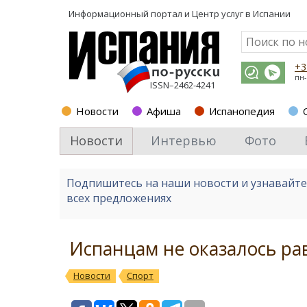
Информационный портал и
Центр услуг в Испании
+3
пн-
ISSN–2462-4241
Новости
Афиша
Испанопедия
Новости
Интервью
Фото
Подпишитесь на наши новости и узнавайт
всех предложениях
Испанцам не оказалось ра
Новости
Спорт