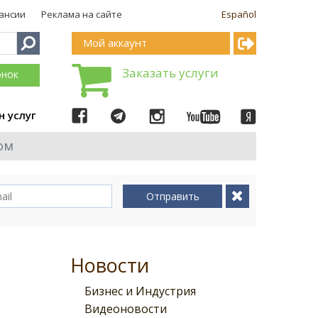
ансии
Реклама на сайте
Español
Мой аккаунт
Заказать услуги
онок
н услуг
ом
Отправить
Новости
Бизнес и Индустрия
Видеоновости