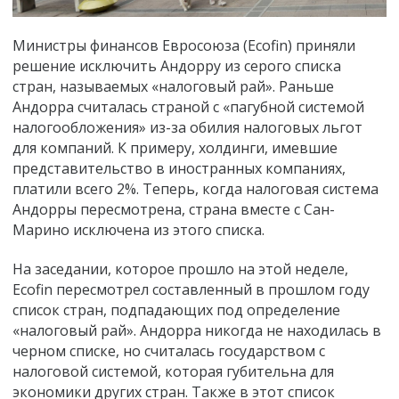
Министры финансов Евросоюза (Ecofin) приняли
решение исключить Андорру из серого списка
стран, называемых «налоговый рай». Раньше
Андорра считалась страной с «пагубной системой
налогообложения» из-за обилия налоговых льгот
для компаний. К примеру, холдинги, имевшие
представительство в иностранных компаниях,
платили всего 2%. Теперь, когда налоговая система
Андорры пересмотрена, страна вместе с Сан-
Марино исключена из этого списка.
На заседании, которое прошло на этой неделе,
Ecofin пересмотрел составленный в прошлом году
список стран, подпадающих под определение
«налоговый рай». Андорра никогда не находилась в
черном списке, но считалась государством с
налоговой системой, которая губительна для
экономики других стран. Также в этот список