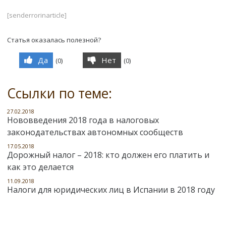
[senderrorinarticle]
Статья оказалась полезной?
Да
Нет
(
0
)
(
0
)
Ссылки по теме:
27.02.2018
Нововведения 2018 года в налоговых
законодательствах автономных сообществ
17.05.2018
Дорожный налог – 2018: кто должен его платить и
как это делается
11.09.2018
Налоги для юридических лиц в Испании в 2018 году