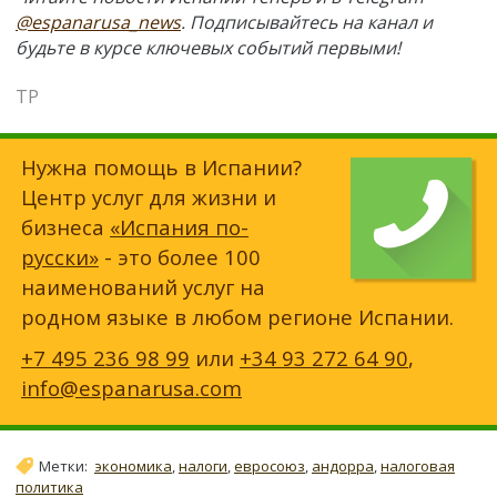
@espanarusa_news
. Подписывайтесь на канал и
будьте в курсе ключевых событий первыми!
ТР
Нужна помощь в Испании?
Центр услуг для жизни и
бизнеса
«Испания по-
русски»
- это более 100
наименований услуг на
родном языке в любом регионе Испании.
+7 495 236 98 99
или
+34 93 272 64 90
,
info@espanarusa.com
Метки:
экономика
,
налоги
,
евросоюз
,
андорра
,
налоговая
политика