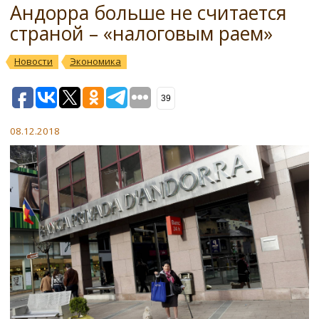
Андорра больше не считается
страной – «налоговым раем»
Новости
Экономика
39
08.12.2018