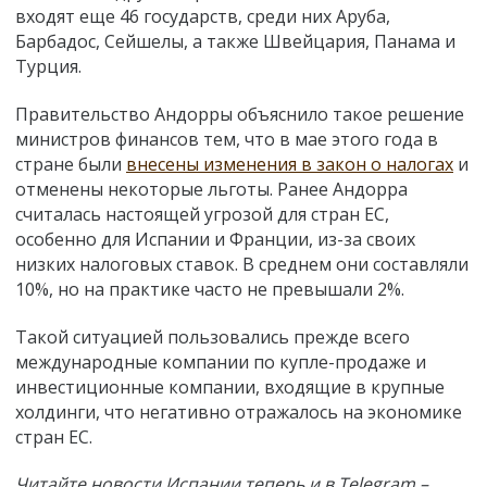
входят еще 46 государств, среди них Аруба,
Барбадос, Сейшелы, а также Швейцария, Панама и
Турция.
Правительство Андорры объяснило такое решение
министров финансов тем, что в мае этого года в
стране были
внесены изменения в закон о налогах
и
отменены некоторые льготы. Ранее Андорра
считалась настоящей угрозой для стран ЕС,
особенно для Испании и Франции, из-за своих
низких налоговых ставок. В среднем они составляли
10%, но на практике часто не превышали 2%.
Такой ситуацией пользовались прежде всего
международные компании по купле-продаже и
инвестиционные компании, входящие в крупные
холдинги, что негативно отражалось на экономике
стран ЕС.
Читайте новости Испании теперь и в Telegram –