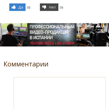
Да
Нет
(
0
)
(
0
)
Комментарии