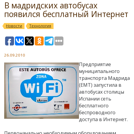
В мадридских автобусах
появился бесплатный Интернет
Новости
Технология
26.09.2010
Предприятие
муниципального
транспорта Мадрида
(EMT) запустила в
автобусах столицы
Испании сеть
бесплатного
беспроводного
доступа в Интернет.
Первоначально необходимым оборудованием