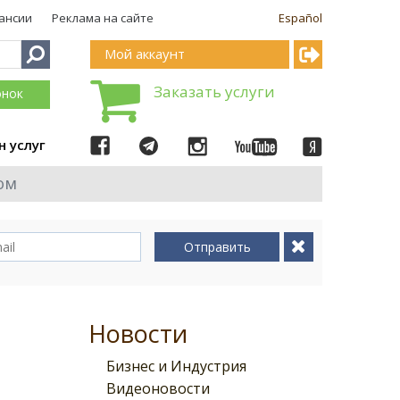
ансии
Реклама на сайте
Español
Мой аккаунт
Заказать услуги
онок
н услуг
ом
Отправить
Новости
Бизнес и Индустрия
Видеоновости