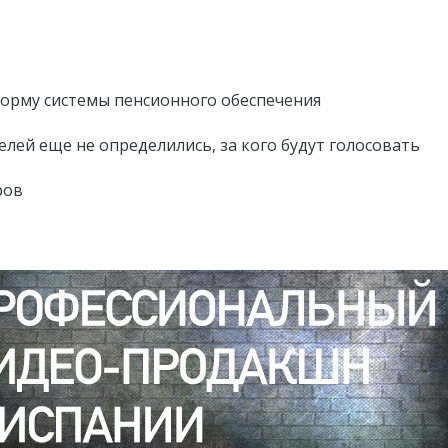
форму системы пенсионного обеспечения
елей еще не определились, за кого будут голосовать
ров