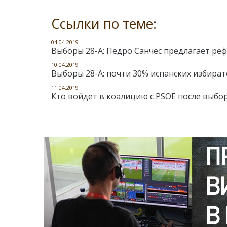
Ссылки по теме:
04.04.2019
Выборы 28-А: Педро Санчес предлагает ре
10.04.2019
Выборы 28-А: почти 30% испанских избират
11.04.2019
Кто войдет в коалицию с PSOE после выбо