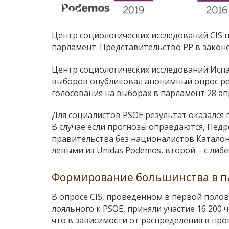
Центр социологических исследований CIS 
парламент. Представительство PP в закон
Центр социологических исследований Испании
выборов опубликовал анонимный опрос р
голосования на выборах в парламент 28 апр
Для социалистов PSOE результат оказался
В случае если прогнозы оправдаются, Пед
правительства без националистов Каталони
левыми из Unidas Podemos, второй – с либ
Формирование большинства в 
В опросе CIS, проведенном в первой полов
лояльного к PSOE, приняли участие 16 200 
что в зависимости от распределения в про