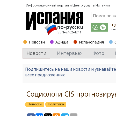
Информационный портал и
Центр услуг в Испании
+3
пн-
ISSN–2462-4241
Новости
Афиша
Испанопедия
Новости
Интервью
Фото
Подпишитесь на наши новости и узнавайт
всех предложениях
Социологи CIS прогнозиру
Новости
Политика