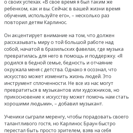
о своих успехах. «В свое время я был таким же
ребенком, как и вы. Сейчас в вашей жизни время
обучения, используйте его», – несколько раз
повторил детям Карлинос.
Он акцентирует внимание на том, что должен
рассказывать миру о той большой работе над
собой, начатой в бразильских фавелах, где музыка
превратилась для него в помощь и поддержку. «Я
родился в бедной семье, бедность и отчаяние
окружала меня с детства. Однако я осознал, что
искусство может изменить жизнь людей. Это
инструмент сплоченности. Не все из нас могут
превратиться в музыкантов или художников, но
прикосновение к искусству может помочь нам стать
хорошими людьми», – добавил музыкант.
Ученики сыграли меренгу, чтобы порадовать своего
талантливого гостя, но Карлинос Браун быстро
перестал быть просто зрителем, взяв на себя