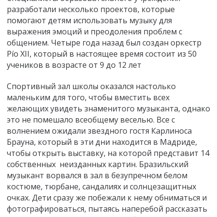
разработали несколько проектов, которые
помогают детям использовать музыку для
выражения эмоций и преодоления проблем с
общением. Четыре года назад был создан оркестр
Pío XII, который в настоящее время состоит из 50
учеников в возрасте от 9 до 12 лет
Спортивный зал школы оказался настолько
маленьким для того, чтобы вместить всех
желающих увидеть знаменитого музыканта, однако
это не помешало всеобщему веселью. Все с
волнением ожидали звездного гостя Карлиноса
Брауна, который в эти дни находится в Мадриде,
чтобы открыть выставку, на которой представит 14
собственных неизданных картин. Бразильский
музыкант ворвался в зал в безупречном белом
костюме, тюрбане, сандалиях и солнцезащитных
очках. Дети сразу же побежали к нему обниматься и
фотографироваться, пытаясь наперебой рассказать