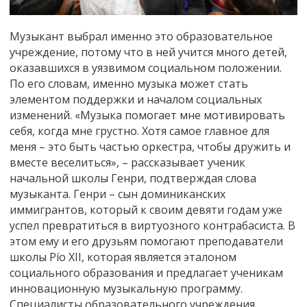
Музыкант выбрал именно это образовательное
учреждение, потому что в ней учится много детей,
оказавшихся в уязвимом социальном положении.
По его словам, именно музыка может стать
элементом поддержки и началом социальных
изменений. «Музыка помогает мне мотивировать
себя, когда мне грустно. Хотя самое главное для
меня – это быть частью оркестра, чтобы дружить и
вместе веселиться», – рассказывает ученик
начальной школы Генри, подтверждая слова
музыканта. Генри – сын доминиканских
иммигрантов, который к своим девяти годам уже
успел превратиться в виртуозного контрабасиста. В
этом ему и его друзьям помогают преподаватели
школы Pío XII, которая является эталоном
социального образования и предлагает ученикам
инновационную музыкальную программу.
Специалисты образовательного учреждения