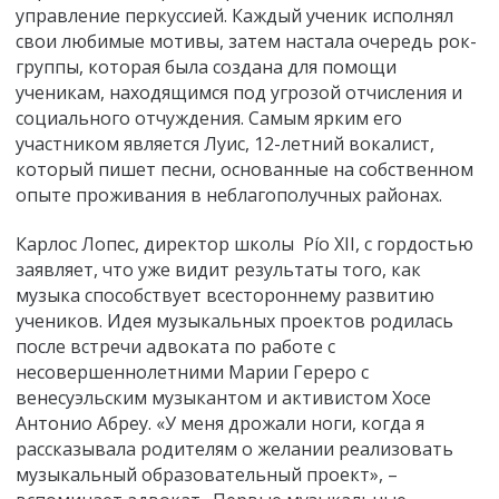
управление перкуссией. Каждый ученик исполнял
свои любимые мотивы, затем настала очередь рок-
группы, которая была создана для помощи
ученикам, находящимся под угрозой отчисления и
социального отчуждения. Самым ярким его
участником является Луис, 12-летний вокалист,
который пишет песни, основанные на собственном
опыте проживания в неблагополучных районах.
Карлос Лопес, директор школы Pío XII, с гордостью
заявляет, что уже видит результаты того, как
музыка способствует всестороннему развитию
учеников. Идея музыкальных проектов родилась
после встречи адвоката по работе с
несовершеннолетними Марии Гереро с
венесуэльским музыкантом и активистом Хосе
Антонио Абреу. «У меня дрожали ноги, когда я
рассказывала родителям о желании реализовать
музыкальный образовательный проект», –