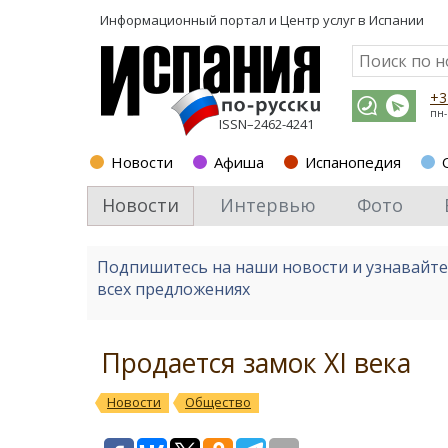
Информационный портал и
Центр услуг в Испании
+3
пн-
ISSN–2462-4241
Новости
Афиша
Испанопедия
Новости
Интервью
Фото
Подпишитесь на наши новости и узнавайт
всех предложениях
Продается замок XI века
Новости
Общество