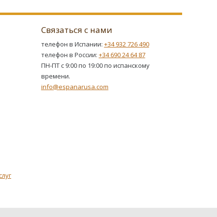
Связаться с нами
телефон в Испании:
+34 932 726 490
телефон в России:
+34 690 24 64 87
ПН-ПТ с 9:00 по 19:00 по испанскому
времени.
info@espanarusa.com
слуг