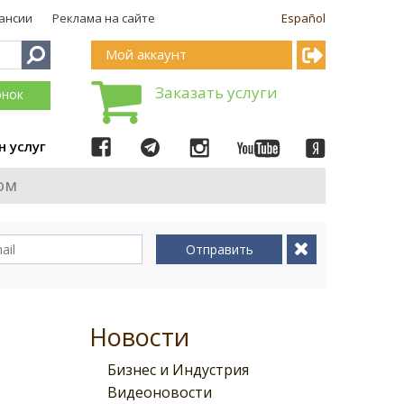
ансии
Реклама на сайте
Español
Мой аккаунт
Заказать услуги
онок
н услуг
ом
Отправить
Новости
Бизнес и Индустрия
Видеоновости