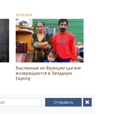
10.10.2010
Высланные из Франции цыгане
возвращаются в Западную
Европу
Отправить