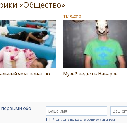
брики «Общество»
11.10.2010
альный чемпионат по
Музей ведьм в Наварре
е первыми обо
Я согласен с
пользовательским соглашением