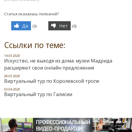
Статья оказалась полезной?
Да
Нет
(
3
)
(
0
)
Ссылки по теме:
14.03.2020
Искусство, не выходя из дома: музеи Мадрида
расширяют свои онлайн предложения
28.03.2020
Виртуальный тур по Королевской тропе
03.04.2020
Виртуальный тур по Галисии