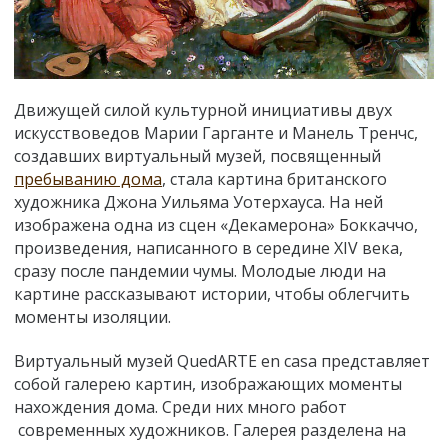
Движущей силой культурной инициативы двух
искусствоведов Марии Гарганте и Манель Тренчс,
создавших виртуальный музей, посвященный
пребыванию дома
, стала картина британского
художника Джона Уильяма Уотерхауса. На ней
изображена одна из сцен «Декамерона» Боккаччо,
произведения, написанного в середине XIV века,
сразу после пандемии чумы. Молодые люди на
картине рассказывают истории, чтобы облегчить
моменты изоляции.
Виртуальный музей QuedARTE en casa представляет
собой галерею картин, изображающих моменты
нахождения дома. Среди них много работ
современных художников. Галерея разделена на