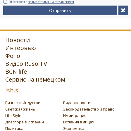
Я согласен с
пользовательским соглашением
Отправить
Новости
Интервью
Фото
Видео Ruso.TV
BCN life
Сервис на немецком
Ish.su
Бизнес и Индустрия
Видеоновости
Светская жизнь
Законодательство и право
Life Style
Иммиграция
Диаспора в Испании
Испания в лицах
Политика
Экономика