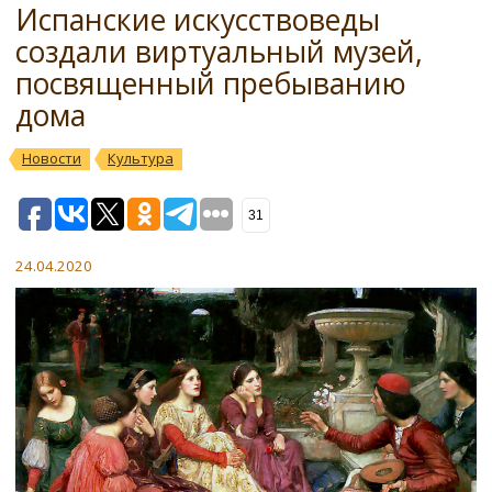
Испанские искусствоведы
создали виртуальный музей,
посвященный пребыванию
дома
Новости
Культура
31
24.04.2020