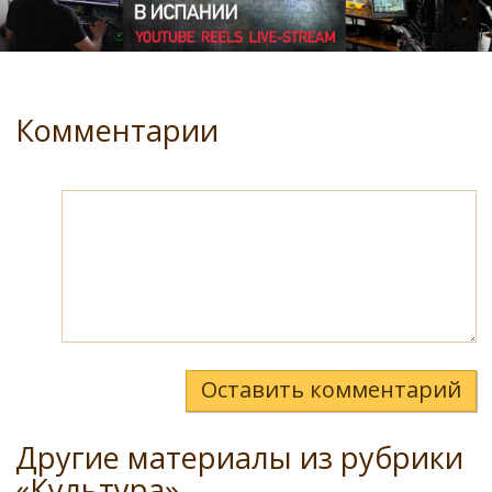
Комментарии
Оставить комментарий
Другие материалы из рубрики
«Культура»