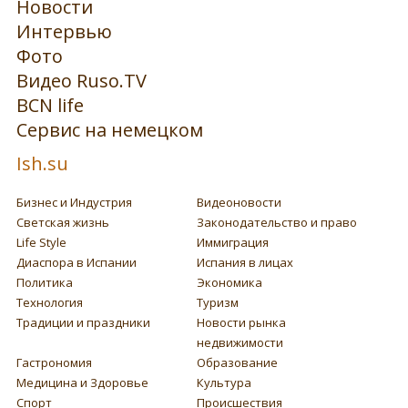
Новости
Интервью
Фото
Видео Ruso.TV
BCN life
Сервис на немецком
Ish.su
Бизнес и Индустрия
Видеоновости
Светская жизнь
Законодательство и право
Life Style
Иммиграция
Диаспора в Испании
Испания в лицах
Политика
Экономика
Технология
Туризм
Традиции и праздники
Новости рынка
недвижимости
Гастрономия
Образование
Медицина и Здоровье
Культура
Спорт
Происшествия