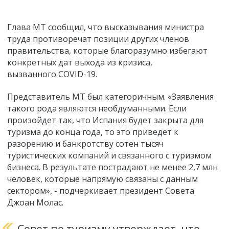
Глава МТ сообщил, что высказывания министра
труда противоречат позиции других членов
правительства, которые благоразумно избегают
конкретных дат выхода из кризиса,
вызванного COVID-19.
Представитель MT был категоричным. «Заявления
такого рода являются необдуманными. Если
произойдет так, что Испания будет закрыта для
туризма до конца года, то это приведет к
разорению и банкротству сотен тысяч
туристических компаний и связанного с туризмом
бизнеса. В результате пострадают не менее 2,7 млн
человек, которые напрямую связаны с данным
сектором», - подчеркивает президент Совета
Джоан Молас.
Совет по туризму утверждает, что