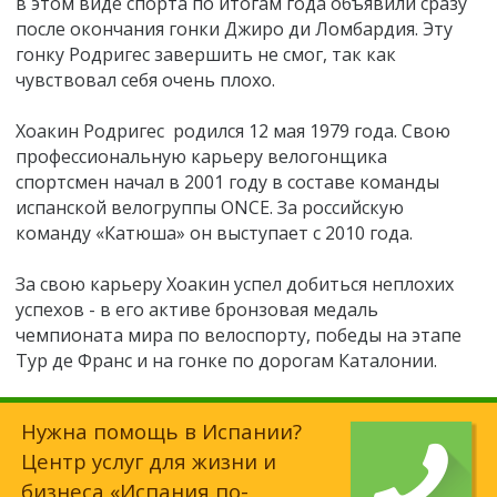
в этом виде спорта по итогам года объявили сразу
после окончания гонки Джиро ди Ломбардия. Эту
гонку Родригес завершить не смог, так как
чувствовал себя очень плохо.
Хоакин Родригес родился 12 мая 1979 года. Свою
профессиональную карьеру велогонщика
спортсмен начал в 2001 году в составе команды
испанской велогруппы ONCE. За российскую
команду «Катюша» он выступает с 2010 года.
За свою карьеру Хоакин успел добиться неплохих
успехов - в его активе бронзовая медаль
чемпионата мира по велоспорту, победы на этапе
Тур де Франс и на гонке по дорогам Каталонии.
Нужна помощь в Испании?
Центр услуг для жизни и
бизнеса
«Испания по-