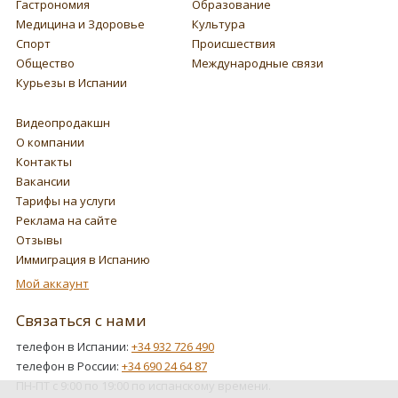
Гастрономия
Образование
Медицина и Здоровье
Культура
Спорт
Происшествия
Общество
Международные связи
Курьезы в Испании
Видеопродакшн
О компании
Контакты
Вакансии
Тарифы на услуги
Реклама на сайте
Отзывы
Иммиграция в Испанию
Мой аккаунт
Связаться с нами
телефон в Испании:
+34 932 726 490
телефон в России:
+34 690 24 64 87
ПН-ПТ с 9:00 по 19:00 по испанскому времени.