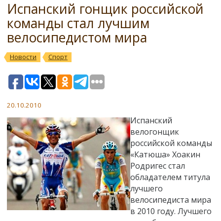
Испанский гонщик российской
команды стал лучшим
велосипедистом мира
Новости
Спорт
20.10.2010
Испанский
велогонщик
российской команды
«Катюша» Хоакин
Родригес стал
обладателем титула
лучшего
велосипедиста мира
в 2010 году. Лучшего