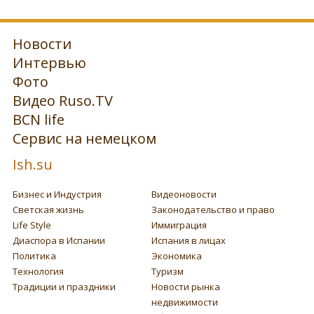
Новости
Интервью
Фото
Видео Ruso.TV
BCN life
Сервис на немецком
Ish.su
Бизнес и Индустрия
Видеоновости
Светская жизнь
Законодательство и право
Life Style
Иммиграция
Диаспора в Испании
Испания в лицах
Политика
Экономика
Технология
Туризм
Традиции и праздники
Новости рынка
недвижимости