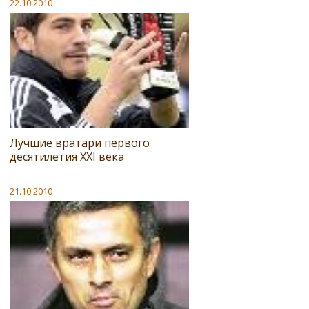
22.10.2010
Лучшие вратари первого
десятилетия XXI века
21.10.2010