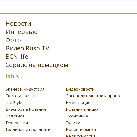
Новости
Интервью
Фото
Видео Ruso.TV
BCN life
Сервис на немецком
Ish.su
Бизнес и Индустрия
Видеоновости
Светская жизнь
Законодательство и право
Life Style
Иммиграция
Диаспора в Испании
Испания в лицах
Политика
Экономика
Технология
Туризм
Традиции и праздники
Новости рынка
недвижимости