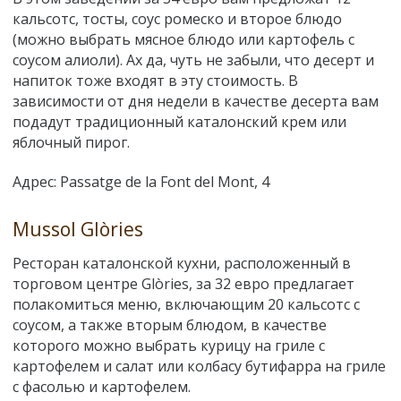
кальсотс, тосты, соус ромеско и второе блюдо
(можно выбрать мясное блюдо или картофель с
соусом алиоли). Ах да, чуть не забыли, что десерт и
напиток тоже входят в эту стоимость. В
зависимости от дня недели в качестве десерта вам
подадут традиционный каталонский крем или
яблочный пирог.
Адрес: Passatge de la Font del Mont, 4
Mussol Glòries
Ресторан каталонской кухни, расположенный в
торговом центре Glòries, за 32 евро предлагает
полакомиться меню, включающим 20 кальсотс с
соусом, а также вторым блюдом, в качестве
которого можно выбрать курицу на гриле с
картофелем и салат или колбасу бутифарра на гриле
с фасолью и картофелем.