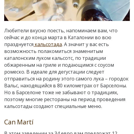
Любители вкусно поесть, напоминаем вам, что
сейчас и до конца марта в Каталонии во всю
празднуется
кальсотада
. А значит у вас есть
возможность полакомиться знаменитым
каталонским луком кальсотс, по традиции
обжаренным на гриле и подающимся с соусом
ромеско. В идеале для дегустации следует
отправиться на родину этого самого лука – городок
Вальс, находящийся в 80 километрах от Барселоны.
Но в Барселоне тоже не забывают о традициях,
поэтому многие рестораны на период проведения
кальсотады создают специальные меню.
Can Martí
В этом заведении за 34 евро вам предложат 12