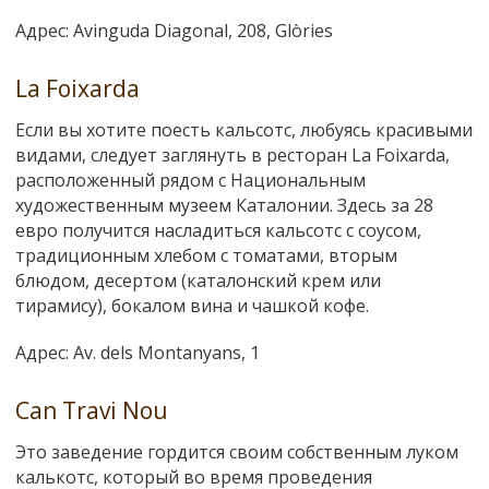
Адрес: Avinguda Diagonal, 208, Glòries
La Foixarda
Если вы хотите поесть кальсотс, любуясь красивыми
видами, следует заглянуть в ресторан La Foixarda,
расположенный рядом с Национальным
художественным музеем Каталонии. Здесь за 28
евро получится насладиться кальсотс с соусом,
традиционным хлебом с томатами, вторым
блюдом, десертом (каталонский крем или
тирамису), бокалом вина и чашкой кофе.
Адрес: Av. dels Montanyans, 1
Can Travi Nou
Это заведение гордится своим собственным луком
калькотс, который во время проведения