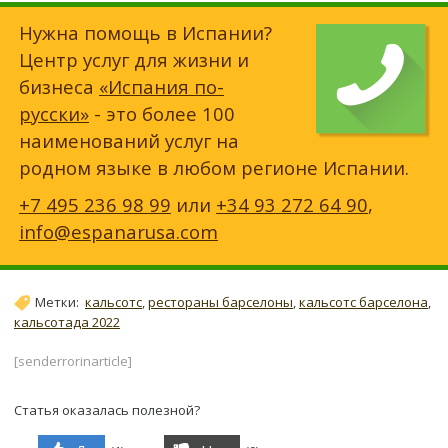
Нужна помощь в Испании?
Центр услуг для жизни и
бизнеса
«Испания по-
русски»
- это более 100
наименований услуг на
родном языке в любом регионе Испании.
+7 495 236 98 99
или
+34 93 272 64 90
,
info@espanarusa.com
Метки:
кальсотс
,
рестораны барселоны
,
кальсотс барселона
,
кальсотада 2022
[senderrorinarticle]
Статья оказалась полезной?