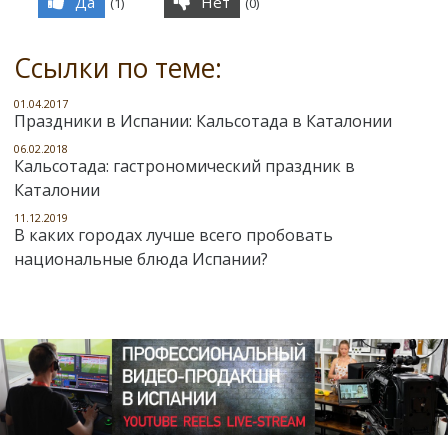
Да
Нет
(
1
)
(
0
)
Ссылки по теме:
01.04.2017
Праздники в Испании: Кальсотада в Каталонии
06.02.2018
Кальсотада: гастрономический праздник в
Каталонии
11.12.2019
В каких городах лучше всего пробовать
национальные блюда Испании?