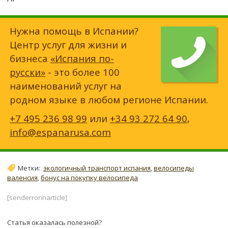
Нужна помощь в Испании?
Центр услуг для жизни и
бизнеса
«Испания по-
русски»
- это более 100
наименований услуг на
родном языке в любом регионе Испании.
+7 495 236 98 99
или
+34 93 272 64 90
,
info@espanarusa.com
Метки:
экологичный транспорт испания
,
велосипеды
валенсия
,
бонус на покупку велосипеда
[senderrorinarticle]
Статья оказалась полезной?