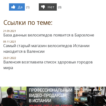
Да
Нет
(
1
)
(
0
)
Ссылки по теме:
21.09.2021
База данных велосипедов появится в Барселоне
09.11.2021
Самый старый магазин велосипедов Испании
находится в Валенсии
26.01.2022
Валенсия возглавила список здоровых городов
мира