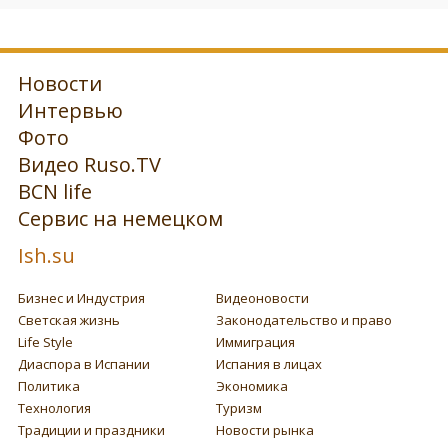
Новости
Интервью
Фото
Видео Ruso.TV
BCN life
Сервис на немецком
Ish.su
Бизнес и Индустрия
Видеоновости
Светская жизнь
Законодательство и право
Life Style
Иммиграция
Диаспора в Испании
Испания в лицах
Политика
Экономика
Технология
Туризм
Традиции и праздники
Новости рынка