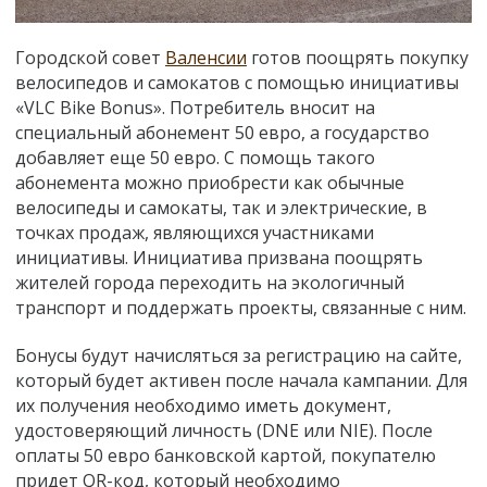
Городской совет
Валенсии
готов поощрять покупку
велосипедов и самокатов с помощью инициативы
«VLC Bike Bonus». Потребитель вносит на
специальный абонемент 50 евро, а государство
добавляет еще 50 евро. С помощь такого
абонемента можно приобрести как обычные
велосипеды и самокаты, так и электрические, в
точках продаж, являющихся участниками
инициативы. Инициатива призвана поощрять
жителей города переходить на экологичный
транспорт и поддержать проекты, связанные с ним.
Бонусы будут начисляться за регистрацию на сайте,
который будет активен после начала кампании. Для
их получения необходимо иметь документ,
удостоверяющий личность (DNE или NIE). После
оплаты 50 евро банковской картой, покупателю
придет QR-код, который необходимо