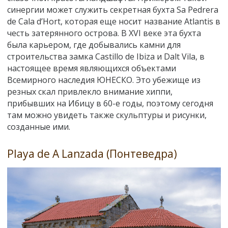
синергии может служить секретная бухта Sa Pedrera
de Cala d’Hort, которая еще носит название Atlantis в
честь затерянного острова. В ХVI веке эта бухта
была карьером, где добывались камни для
строительства замка Castillo de Ibiza и Dalt Vila, в
настоящее время являющихся объектами
Всемирного наследия ЮНЕСКО. Это убежище из
резных скал привлекло внимание хиппи,
прибывших на Ибицу в 60-е годы, поэтому сегодня
там можно увидеть также скульптуры и рисунки,
созданные ими.
Рlaya de A Lanzada (Понтеведра)