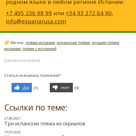
родном языке в любом регионе Испании.
+7 495 236 98 99
или
+34 93 272 64 90
,
info@espanarusa.com
Метки:
пляжи испании
,
испанские пляжи
,
лучшие пляжи
испании
,
пляжи с историей
[senderrorinarticle]
Статья оказалась полезной?
Да
Нет
(
1
)
(
0
)
Ссылки по теме:
27.08.2021
Три испанских пляжа из сериалов
15.05.2022