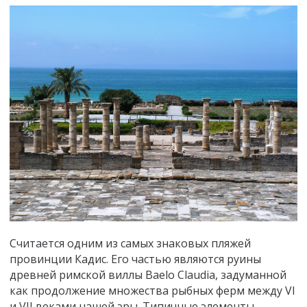
Считается одним из самых знаковых пляжей
провинции Кадис. Его частью являются руины
древней римской виллы Baelo Claudia, задуманной
как продолжение множества рыбных ферм между VI
и VII веками нашей эры. Типичные элементы