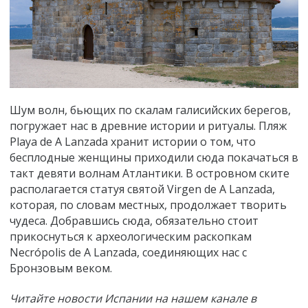
Шум волн, бьющих по скалам галисийских берегов,
погружает нас в древние истории и ритуалы. Пляж
Рlaya de A Lanzada хранит истории о том, что
бесплодные женщины приходили сюда покачаться в
такт девяти волнам Атлантики. В островном ските
располагается статуя святой Virgen de A Lanzada,
которая, по словам местных, продолжает творить
чудеса. Добравшись сюда, обязательно стоит
прикоснуться к археологическим раскопкам
Necrópolis de A Lanzada, соединяющих нас с
Бронзовым веком.
Читайте новости Испании на нашем канале в