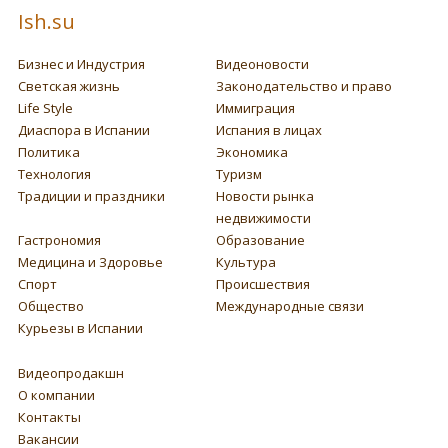
Ish.su
Бизнес и Индустрия
Видеоновости
Светская жизнь
Законодательство и право
Life Style
Иммиграция
Диаспора в Испании
Испания в лицах
Политика
Экономика
Технология
Туризм
Традиции и праздники
Новости рынка
недвижимости
Гастрономия
Образование
Медицина и Здоровье
Культура
Спорт
Происшествия
Общество
Международные связи
Курьезы в Испании
Видеопродакшн
О компании
Контакты
Вакансии