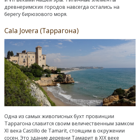
древнеримских городов навсегда остались на
берегу бирюзового моря.
Cala Jovera (Таррагона)
Одна из самых живописных бухт провинции
Таррагона славится своим величественным замком
ХI века Сastillo de Tamarit, стоящим в окружении
сосен. Это здание деревни Тамарит в XIX веке