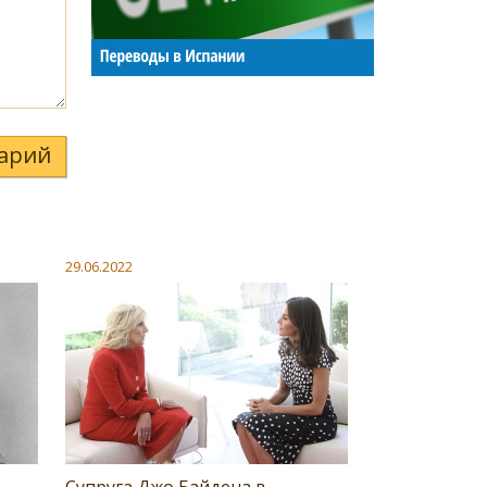
арий
29.06.2022
Супруга Джо Байдена в