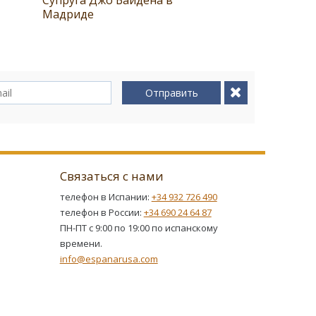
Мадриде
Отправить
Связаться с нами
телефон в Испании:
+34 932 726 490
телефон в России:
+34 690 24 64 87
ПН-ПТ с 9:00 по 19:00 по испанскому
времени.
info@espanarusa.com