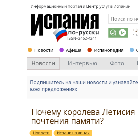
Информационный портал и
Центр услуг в Испании
+3
пн-
ISSN–2462-4241
Новости
Афиша
Испанопедия
Новости
Интервью
Фото
Подпишитесь на наши новости и узнавайт
всех предложениях
Почему королева Летисия
почтения памяти?
Новости
Испания в лицах