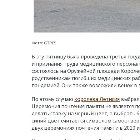
Фото: GTRES
В эту пятницу была проведена третья гос
и признания труда медицинского персонала
состоялось на Оружейной площади Королев
родственникам погибших медицинских рабо
пандемией. Они также возложили венок в 
По этому случаю
королева Летисия
выбрала
Церемония почтения памяти не является 
делать ставку на черный цвет, а выбрать
синий цвет считается символом самоотвер
двух церемониях почтения памяти в 2020 и 