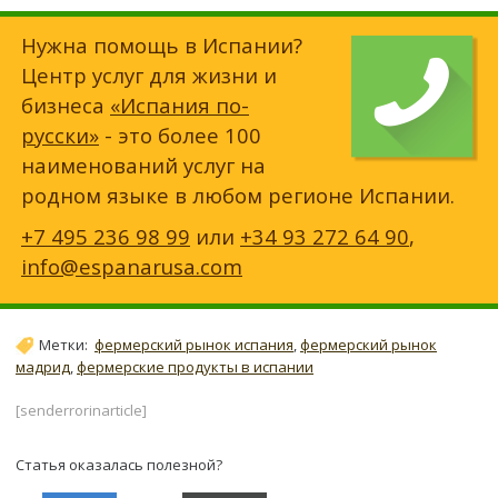
Нужна помощь в Испании?
Центр услуг для жизни и
бизнеса
«Испания по-
русски»
- это более 100
наименований услуг на
родном языке в любом регионе Испании.
+7 495 236 98 99
или
+34 93 272 64 90
,
info@espanarusa.com
Метки:
фермерский рынок испания
,
фермерский рынок
мадрид
,
фермерские продукты в испании
[senderrorinarticle]
Статья оказалась полезной?