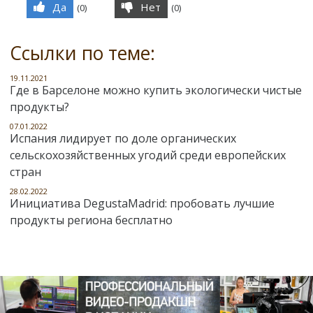
Да
Нет
(
0
)
(
0
)
Ссылки по теме:
19.11.2021
Где в Барселоне можно купить экологически чистые
продукты?
07.01.2022
Испания лидирует по доле органических
сельскохозяйственных угодий среди европейских
стран
28.02.2022
Инициатива DegustaMadrid: пробовать лучшие
продукты региона бесплатно