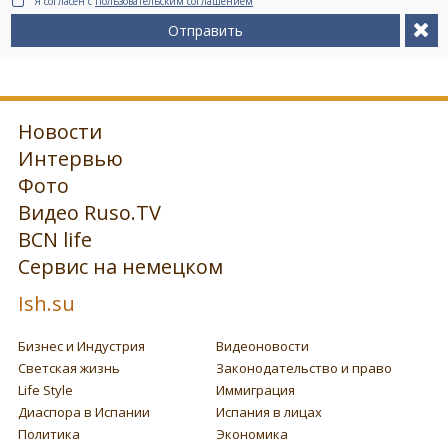
Я согласен с
пользовательским соглашением
Отправить
Новости
Интервью
Фото
Видео Ruso.TV
BCN life
Сервис на немецком
Ish.su
Бизнес и Индустрия
Видеоновости
Светская жизнь
Законодательство и право
Life Style
Иммиграция
Диаспора в Испании
Испания в лицах
Политика
Экономика