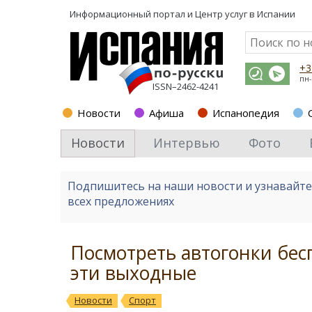
Информационный портал и
Центр услуг в Испании
+3
пн-
ISSN–2462-4241
Новости
Афиша
Испанопедия
Новости
Интервью
Фото
Подпишитесь на наши новости и узнавайт
всех предложениях
Посмотреть автогонки бес
эти выходные
Новости
Спорт