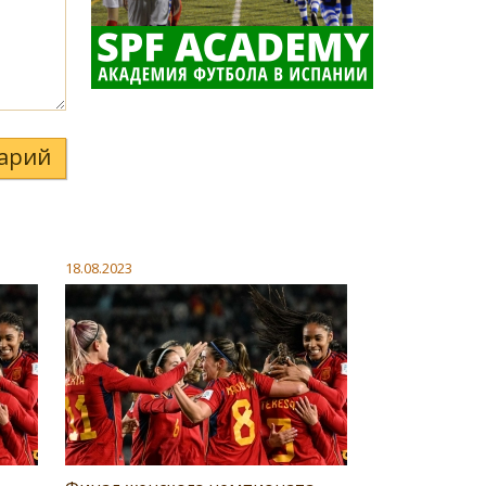
арий
18.08.2023