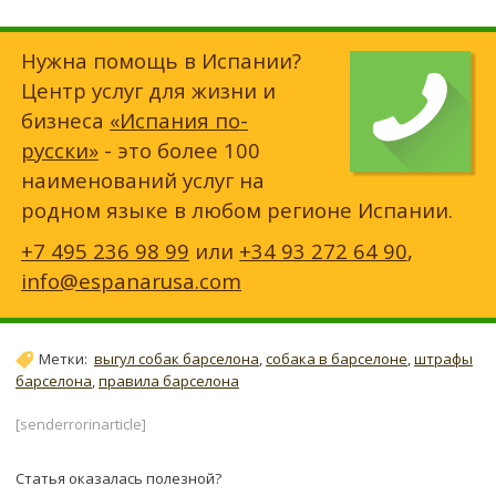
Нужна помощь в Испании?
Центр услуг для жизни и
бизнеса
«Испания по-
русски»
- это более 100
наименований услуг на
родном языке в любом регионе Испании.
+7 495 236 98 99
или
+34 93 272 64 90
,
info@espanarusa.com
Метки:
выгул собак барселона
,
собака в барселоне
,
штрафы
барселона
,
правила барселона
[senderrorinarticle]
Статья оказалась полезной?