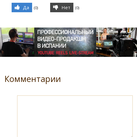
Да
Нет
(
0
)
(
0
)
Комментарии