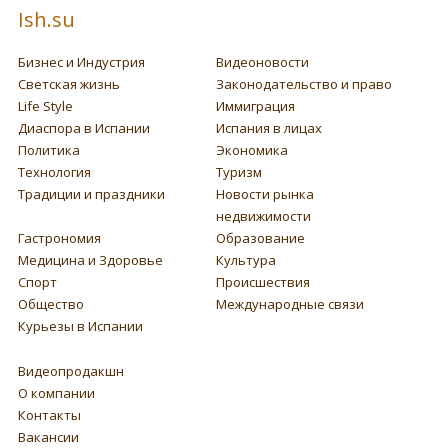
Ish.su
Бизнес и Индустрия
Видеоновости
Светская жизнь
Законодательство и право
Life Style
Иммиграция
Диаспора в Испании
Испания в лицах
Политика
Экономика
Технология
Туризм
Традиции и праздники
Новости рынка
недвижимости
Гастрономия
Образование
Медицина и Здоровье
Культура
Спорт
Происшествия
Общество
Международные связи
Курьезы в Испании
Видеопродакшн
О компании
Контакты
Вакансии