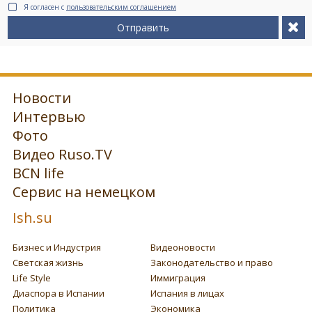
Я согласен с
пользовательским соглашением
Отправить
Новости
Интервью
Фото
Видео Ruso.TV
BCN life
Сервис на немецком
Ish.su
Бизнес и Индустрия
Видеоновости
Светская жизнь
Законодательство и право
Life Style
Иммиграция
Диаспора в Испании
Испания в лицах
Политика
Экономика