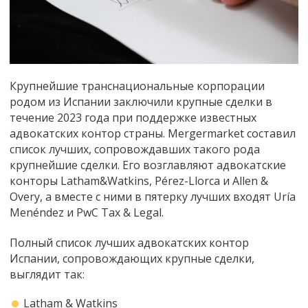
Крупнейшие транснациональные корпорации
родом из Испании заключили крупные сделки в
течение 2023 года при поддержке известных
адвокатских контор страны. Mergermarket составил
список лучших, сопровождавших такого рода
крупнейшие сделки. Его возглавляют адвокатские
конторы Latham&Watkins, Pérez-Llorca и Allen &
Overy, а вместе с ними в пятерку лучших входят
Uría
Menéndez и PwC Tax & Legal.
Полный список лучших адвокатских контор
Испании, сопровождающих крупные сделки,
выглядит так:
Latham & Watkins