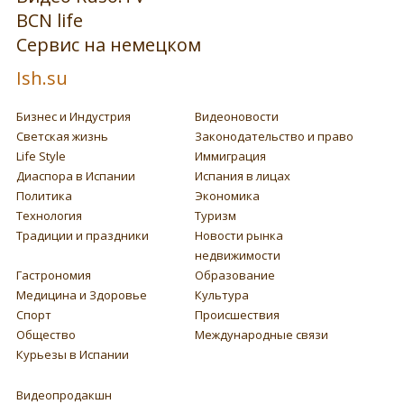
BCN life
Сервис на немецком
Ish.su
Бизнес и Индустрия
Видеоновости
Светская жизнь
Законодательство и право
Life Style
Иммиграция
Диаспора в Испании
Испания в лицах
Политика
Экономика
Технология
Туризм
Традиции и праздники
Новости рынка
недвижимости
Гастрономия
Образование
Медицина и Здоровье
Культура
Спорт
Происшествия
Общество
Международные связи
Курьезы в Испании
Видеопродакшн