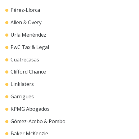
Pérez-Llorca
Allen & Overy
Uría Menéndez
PwC Tax & Legal
Cuatrecasas
Clifford Chance
Linklaters
Garrigues
KPMG Abogados
Gómez-Acebo & Pombo
Baker McKenzie