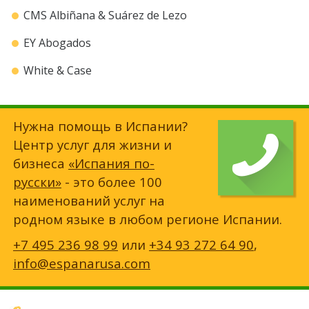
CMS Albiñana & Suárez de Lezo
EY Abogados
White & Case
Нужна помощь в Испании?
Центр услуг для жизни и
бизнеса
«Испания по-
русски»
- это более 100
наименований услуг на
родном языке в любом регионе Испании.
+7 495 236 98 99
или
+34 93 272 64 90
,
info@espanarusa.com