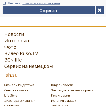
Я согласен с
пользовательским соглашением
Отправить
Новости
Интервью
Фото
Видео Ruso.TV
BCN life
Сервис на немецком
Ish.su
Бизнес и Индустрия
Видеоновости
Светская жизнь
Законодательство и право
Life Style
Иммиграция
Диаспора в Испании
Испания в лицах
Политика
Экономика