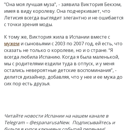
"Она моя лучшая муза", - заявила Виктория Бекхэм,
имея в виду королеву. Она подчеркивает, что
Летисия всегда выглядит элегантно и не ошибается
с точки зрения моды.
К тому же, Виктория жила в Испании вместе с
мужем
и сыновьями с 2003 по 2007 год, ей есть, что
сказать не только о королеве, но и о стране. “Я
всегда любила Испанию. Когда я была маленькой,
мы с родителями ездили туда в отпуск, и у меня
остались невероятные детские воспоминания”, -
делится дизайнер, добавляя, что у нее и ее мужа до
сих пор есть друзья.
Читайте новости Испании на нашем канале в
Telegram – @espanarusaNew. Подписывайтесь и
будьте в курсе ключевых событий первыми!