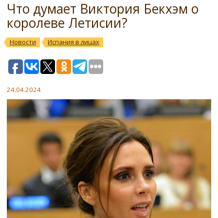
Что думает Виктория Бекхэм о
королеве Летисии?
Новости
Испания в лицах
24.04.2024