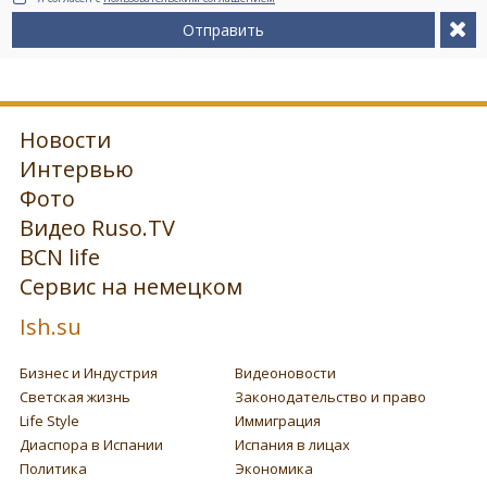
Отправить
Новости
Интервью
Фото
Видео Ruso.TV
BCN life
Сервис на немецком
Ish.su
Бизнес и Индустрия
Видеоновости
Светская жизнь
Законодательство и право
Life Style
Иммиграция
Диаспора в Испании
Испания в лицах
Политика
Экономика