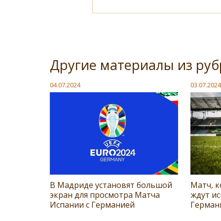
Другие материалы из руб
04.07.2024
03.07.2024
В Мадриде установят большой
Матч, к
экран для просмотра Матча
ждут и
Испании с Германией
Герман