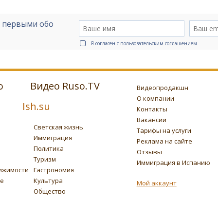
е первыми обо
Я согласен с
пользовательским соглашением
о
Видео Ruso.TV
Видеопродакшн
О компании
Ish.su
Контакты
Вакансии
Светская жизнь
Тарифы на услуги
Иммиграция
Реклама на сайте
Политика
Отзывы
Туризм
Иммиграция в Испанию
ижимости
Гастрономия
ье
Культура
Мой аккаунт
Общество