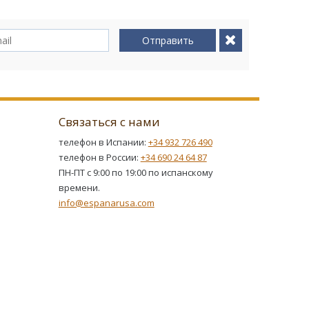
Отправить
Связаться с нами
телефон в Испании:
+34 932 726 490
телефон в России:
+34 690 24 64 87
ПН-ПТ с 9:00 по 19:00 по испанскому
времени.
info@espanarusa.com