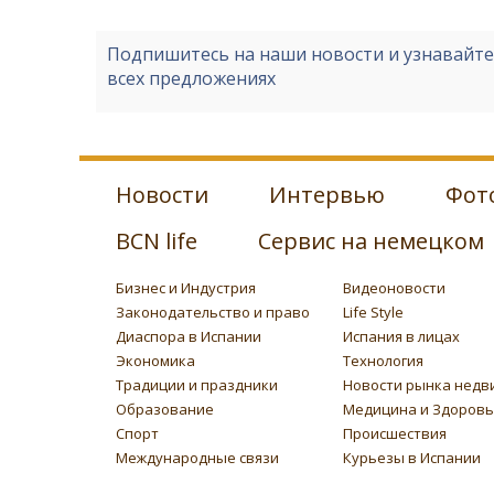
Подпишитесь на наши новости и узнавайт
всех предложениях
Новости
Интервью
Фот
BCN life
Сервис на немецком
Бизнес и Индустрия
Видеоновости
Законодательство и право
Life Style
Диаспора в Испании
Испания в лицах
Экономика
Технология
Традиции и праздники
Новости рынка недв
Образование
Медицина и Здоров
Спорт
Происшествия
Международные связи
Курьезы в Испании