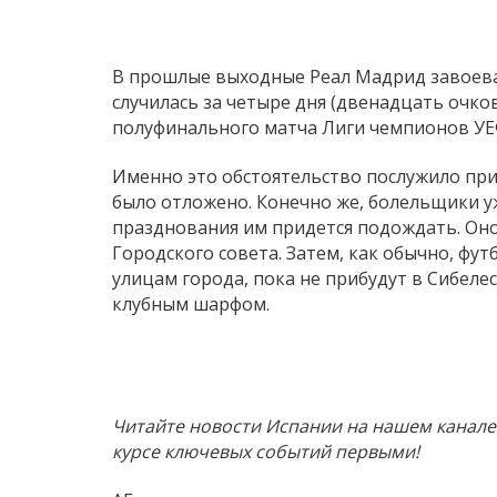
В прошлые выходные Реал Мадрид завоевал
случилась за четыре дня (двенадцать очков
полуфинального матча Лиги чемпионов УЕ
Именно это обстоятельство послужило пр
было отложено. Конечно же, болельщики уж
празднования им придется подождать. Оно 
Городского совета. Затем, как обычно, фут
улицам города, пока не прибудут в Сибеле
клубным шарфом.
Читайте новости Испании на нашем канале 
курсе ключевых событий первыми!