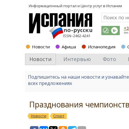
Информационный портал и
Центр услуг в Испании
+3
пн-
ISSN–2462-4241
Новости
Афиша
Испанопедия
Новости
Интервью
Фото
Подпишитесь на наши новости и узнавайт
всех предложениях
Празднования чемпионств
Новости
Спорт