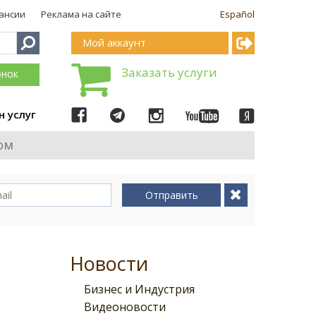
ансии
Реклама на сайте
Español
Мой аккаунт
Заказать услуги
онок
н услуг
ом
Отправить
Новости
Бизнес и Индустрия
Видеоновости