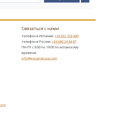
Связаться с нами
телефон в Испании:
+34 932 726 490
телефон в России:
+34 690 24 64 87
ПН-ПТ с 9:00 по 19:00 по испанскому
времени.
info@espanarusa.com
слуг