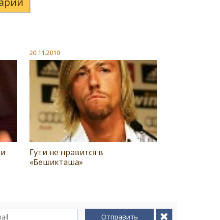
арий
20.11.2010
 и
Гути не нравится в
«Бешикташа»
Отправить