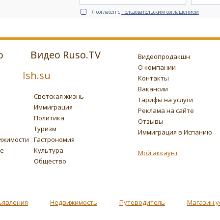
Я согласен с
пользовательским соглашением
о
Видео Ruso.TV
Видеопродакшн
О компании
Ish.su
Контакты
Вакансии
Светская жизнь
Тарифы на услуги
Иммиграция
Реклама на сайте
Политика
Отзывы
Туризм
Иммиграция в Испанию
ижимости
Гастрономия
ье
Культура
Мой аккаунт
Общество
ъявления
Недвижимость
Путеводитель
Магазин у