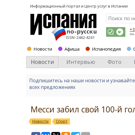
Информационный портал и
Центр услуг в Испании
+3
пн-
ISSN–2462-4241
Новости
Афиша
Испанопедия
Новости
Интервью
Фото
Подпишитесь на наши новости и узнавайт
всех предложениях
Месси забил свой 100-й го
Новости
Спорт