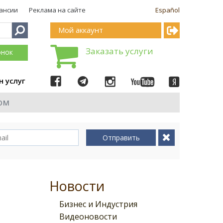
ансии
Реклама на сайте
Español
Мой аккаунт
Заказать услуги
онок
н услуг
ом
Отправить
Новости
Бизнес и Индустрия
Видеоновости