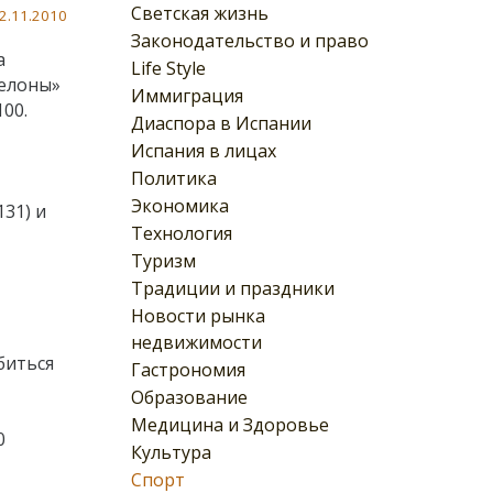
Светская жизнь
2.11.2010
Законодательство и право
а
Life Style
селоны»
Иммиграция
00.
Диаспора в Испании
Испания в лицах
Политика
Экономика
131) и
Технология
Туризм
Традиции и праздники
Новости рынка
недвижимости
биться
Гастрономия
Образование
Медицина и Здоровье
0
Культура
Спорт