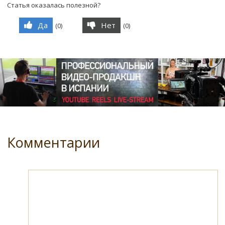
Статья оказалась полезной?
Да
Нет
(
0
)
(
0
)
Комментарии