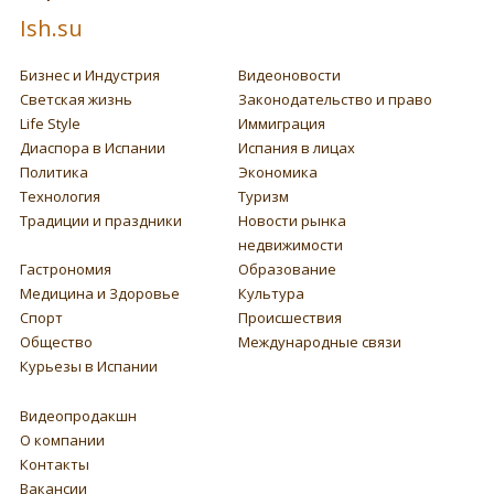
Ish.su
Бизнес и Индустрия
Видеоновости
Светская жизнь
Законодательство и право
Life Style
Иммиграция
Диаспора в Испании
Испания в лицах
Политика
Экономика
Технология
Туризм
Традиции и праздники
Новости рынка
недвижимости
Гастрономия
Образование
Медицина и Здоровье
Культура
Спорт
Происшествия
Общество
Международные связи
Курьезы в Испании
Видеопродакшн
О компании
Контакты
Вакансии